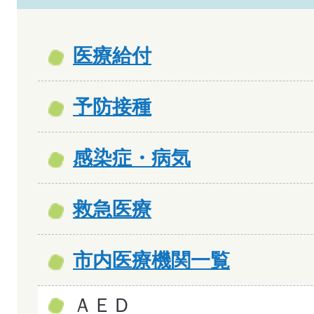
医療給付
予防接種
感染症・病気
救急医療
市内医療機関一覧
ＡＥＤ