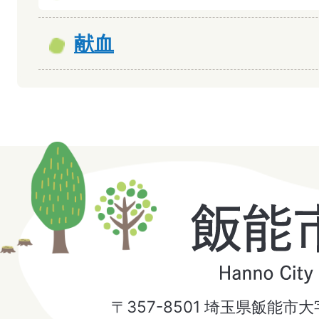
献血
飯
能
市
〒357-8501 埼玉県飯能市