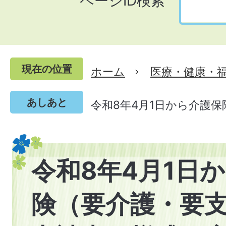
ページID検索
現在の位置
ホーム
医療・健康・
あしあと
令和8年4月1日から介護
令和8年4月1日
険（要介護・要