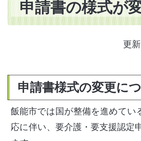
申請書の様式が
更新
申請書様式の変更に
飯能市では国が整備を進めてい
応に伴い、要介護・要支援認定