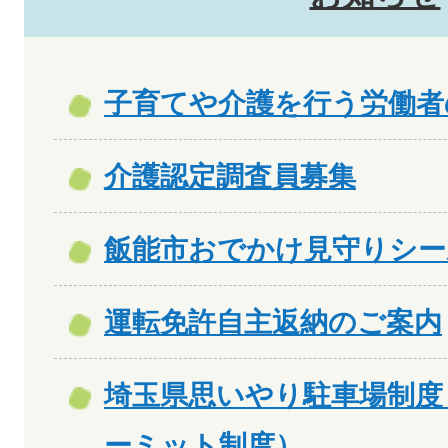
子育てや介護を行う労働者
介護認定調査員募集
飯能市おでかけ見守りシー
運転免許自主返納のご案内
埼玉県思いやり駐車場制度
ーミット制度）