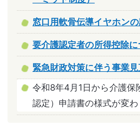
窓口用軟骨伝導イヤホンの
要介護認定者の所得控除に
緊急財政対策に伴う事業見
令和8年4月1日から介護保
認定）申請書の様式が変わ