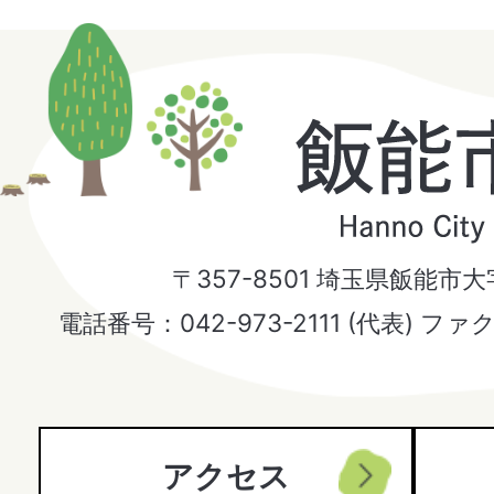
飯
能
市
〒357-8501 埼玉県飯能市
Hanno
電話番号：042-973-2111 (代表) ファ
City
アクセス