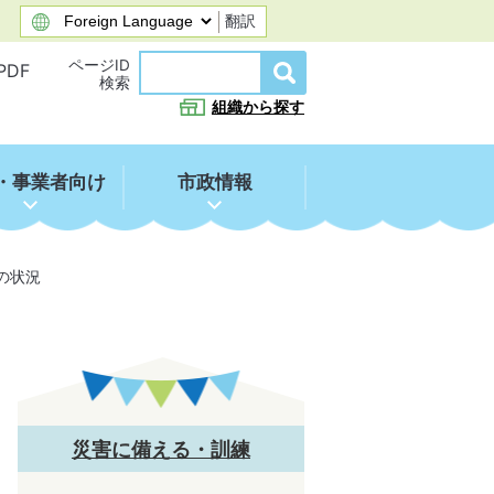
翻訳
ページID
PDF
検索
組織から探す
・事業者向け
市政情報
の状況
災害に備える・訓練