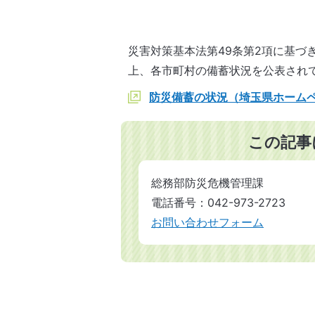
災害対策基本法第49条第2項に基づ
上、各市町村の備蓄状況を公表され
防災備蓄の状況（埼玉県ホーム
この記事
総務部防災危機管理課
電話番号：042-973-2723
お問い合わせフォーム