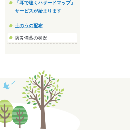
「耳で聴くハザードマップ」
サービスが始まります
土のうの配布
防災備蓄の状況