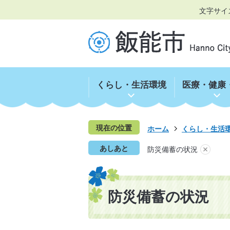
文字サイ
くらし・生活環境
医療・健康
現在の位置
ホーム
くらし・生活
あしあと
防災備蓄の状況
防災備蓄の状況