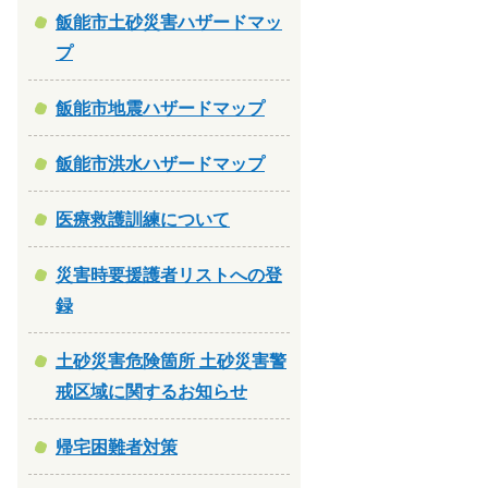
飯能市土砂災害ハザードマッ
プ
飯能市地震ハザードマップ
飯能市洪水ハザードマップ
医療救護訓練について
災害時要援護者リストへの登
録
土砂災害危険箇所 土砂災害警
戒区域に関するお知らせ
帰宅困難者対策