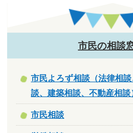
市民の相談
市民よろず相談（法律相談
談、建築相談、不動産相談
市民相談