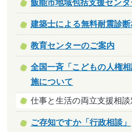
飯能市地域包括支援センタ
建築士による無料耐震診断
教育センターのご案内
全国一斉「こどもの人権相
施について
仕事と生活の両立支援相談
ご存知ですか「行政相談」