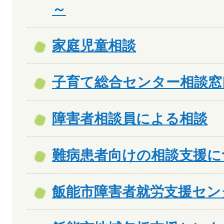
～
家庭児童相談
子育て総合センター相談窓
障害者相談員による相談
難病患者向けの相談支援に
飯能市障害者就労支援セン