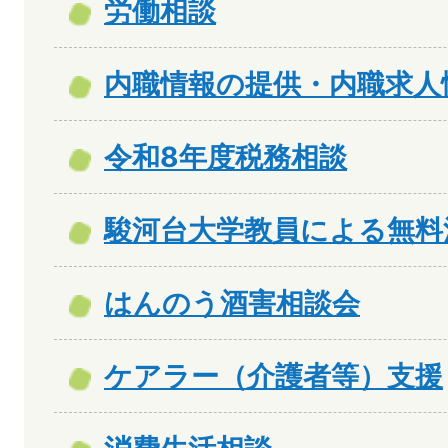
労働相談
内職情報の提供・内職求人
令和8年度税務相談
駿河台大学教員による無料
はんのう酒害相談会
ケアラー（介護者等）支援