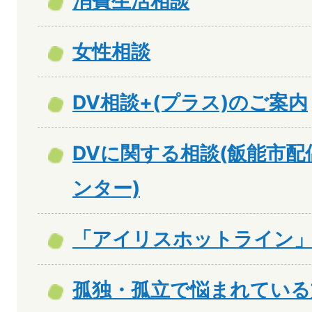
消費生活相談
女性相談
DV相談+(プラス)のご案内
DVに関する相談(飯能市
ンター)
「アイリスホットライン」
孤独・孤立で悩まれている