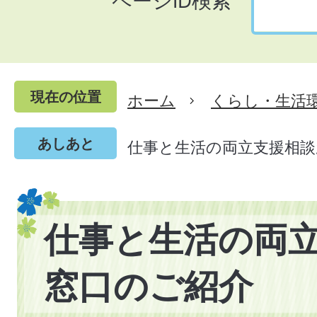
ページID検索
現在の位置
ホーム
くらし・生活
あしあと
仕事と生活の両立支援相談
仕事と生活の両
窓口のご紹介