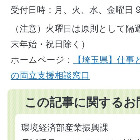
受付日時：月、火、水、金曜日 9
（注意）火曜日は原則として隔週
末年始・祝日除く）
ホームページ：
【埼玉県】仕事
の両立支援相談窓口
この記事に関するお
環境経済部産業振興課