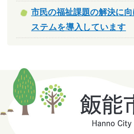
市民の福祉課題の解決に向
ステムを導入しています
飯
能
市