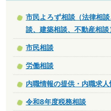
市民よろず相談（法律相談
談、建築相談、不動産相談
市民相談
労働相談
内職情報の提供・内職求人
令和8年度税務相談