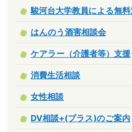
駿河台大学教員による無料
はんのう酒害相談会
ケアラー（介護者等）支援
消費生活相談
女性相談
DV相談+(プラス)のご案内