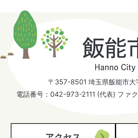
飯
能
市
〒357-8501 埼玉県飯能市
Hanno
電話番号：042-973-2111 (代表) ファ
City
アクセス