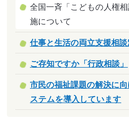
全国一斉「こどもの人権相
施について
仕事と生活の両立支援相談
ご存知ですか「行政相談」
市民の福祉課題の解決に向
ステムを導入しています