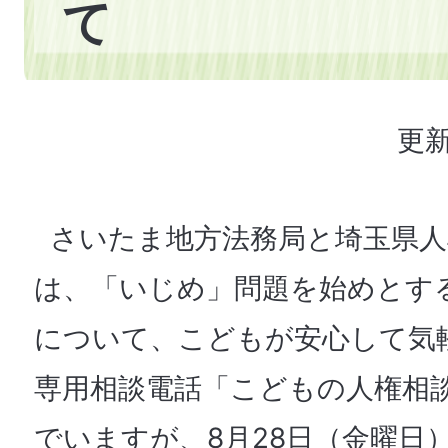
て
更新
さいたま地方法務局と埼玉県人
は、「いじめ」問題を始めとす
について、こどもが安心して気
専用相談電話「こどもの人権相
でいますが、8月28日（金曜日