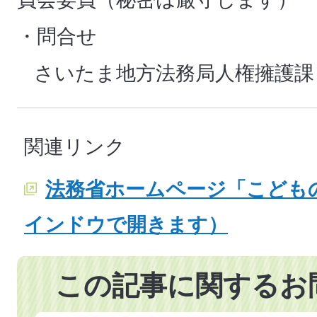
・問合せ
さいたま地方法務局人権擁護課 04
関連リンク
法務省ホームページ「こどもの
インドウで開きます）
この記事に関するお