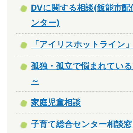
DVに関する相談(飯能市
ンター)
「アイリスホットライン」
孤独・孤立で悩まれている
～
家庭児童相談
子育て総合センター相談窓