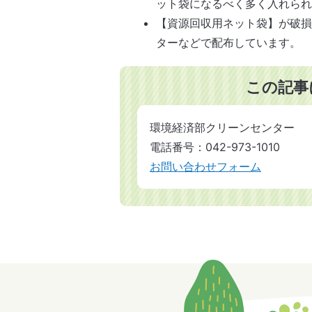
ット袋になるべく多く入れられ
【資源回収用ネット袋】が破
ターなどで配布しています。
この記事
環境経済部クリーンセンター
電話番号：042-973-1010
お問い合わせフォーム