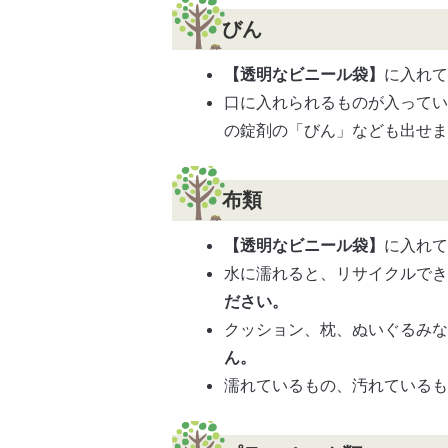
びん
【透明なビニール袋】
に入れ
口に入れられるものが入ってい
の錠剤の「びん」なども出せま
布類
【透明なビニール袋】
に入れ
水に濡れると、リサイクルで
ださい。
クッション、枕、ぬいぐるみ
ん。
濡れているもの、汚れている