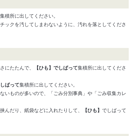
て集積所に出してください。
スチックを汚してしまわないように、汚れを落としてくださ
きさにたたんで、
【ひも】でしばって
集積所に出してくださ
にしばって
集積所に出してください。
きないものが多いので、「ごみ分別事典」や「ごみ収集カレ
。
に挟んだり、紙袋などに入れたりして、
【ひも】
でしばって