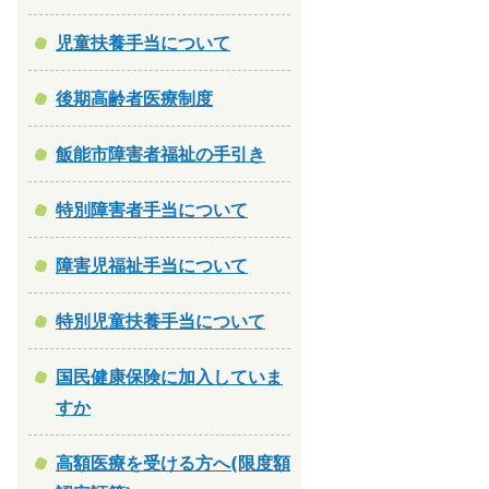
児童扶養手当について
後期高齢者医療制度
飯能市障害者福祉の手引き
特別障害者手当について
障害児福祉手当について
特別児童扶養手当について
国民健康保険に加入していま
すか
高額医療を受ける方へ(限度額