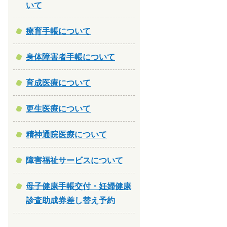
いて
療育手帳について
身体障害者手帳について
育成医療について
更生医療について
精神通院医療について
障害福祉サービスについて
母子健康手帳交付・妊婦健康
診査助成券差し替え予約