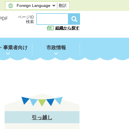
翻訳
ページID
PDF
検索
組織から探す
・事業者向け
市政情報
引っ越し