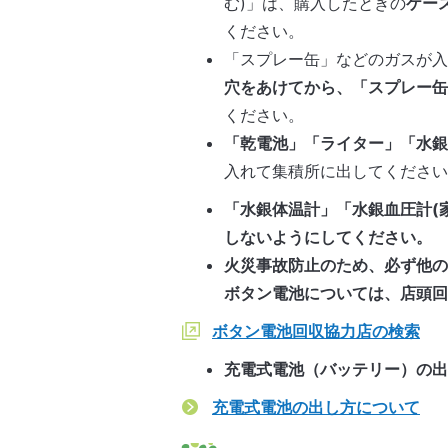
む)」は、購入したときの
ケー
ください。
「スプレー缶」などのガスが
穴をあけてから、「スプレー
ください。
「乾電池」「ライター」「水銀
入れて集積所に出してくださ
「水銀体温計」「水銀血圧計(
しないようにしてください。
火災事故防止のため、必ず他
ボタン電池については、店頭回
ボタン電池回収協力店の検索
充電式電池（バッテリー）の
充電式電池の出し方について