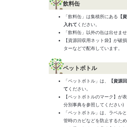
飲料缶
「飲料缶」は集積所にある
【
入れて
ください。
「飲料缶」以外の缶は出せま
【資源回収用ネット袋】が破
ターなどで配布しています。
ペットボトル
「ペットボトル」は、
【資源
て
ください。
【ペットボトルのマーク】が表
分別事典を参照してください)
「ペットボトル」は、ラベルと
管時のカビなどを防止するため