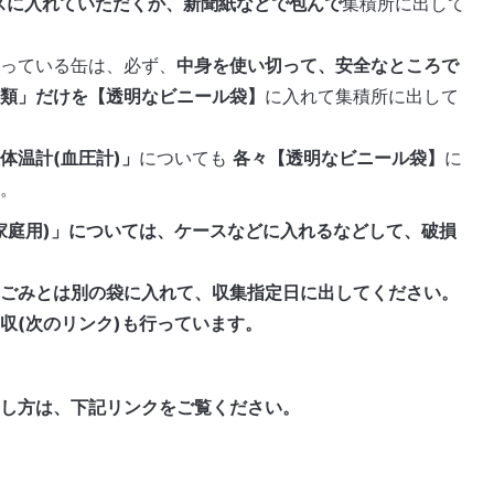
スに入れていただくか、新聞紙などで包んで
集積所に出して
入っている缶は、必ず、
中身を使い切って、安全なところで
缶類」だけを【透明なビニール袋】
に入れて集積所に出して
体温計(血圧計)」
についても
各々【透明なビニール袋】
に
い。
家庭用)」については、ケースなどに入れるなどして、破損
のごみとは別の袋に入れて、収集指定日に出してください。
収(次のリンク)も行っています。
出し方は、下記リンクをご覧ください。