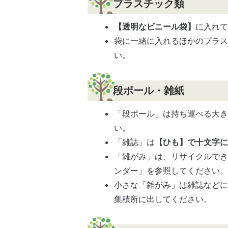
プラスチック類
【透明なビニール袋】
に入れ
袋に一緒に入れるほかのプラ
い。
段ボール・雑紙
「段ボール」は持ち運べる大
い。
「雑誌」は
【ひも】で十文字
「雑がみ」は、リサイクルで
ンダー」を参照してください
小さな「雑がみ」は雑誌など
集積所に出してください。