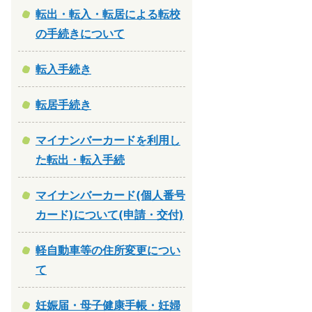
転出・転入・転居による転校
の手続きについて
転入手続き
転居手続き
マイナンバーカードを利用し
た転出・転入手続
マイナンバーカード(個人番号
カード)について(申請・交付)
軽自動車等の住所変更につい
て
妊娠届・母子健康手帳・妊婦