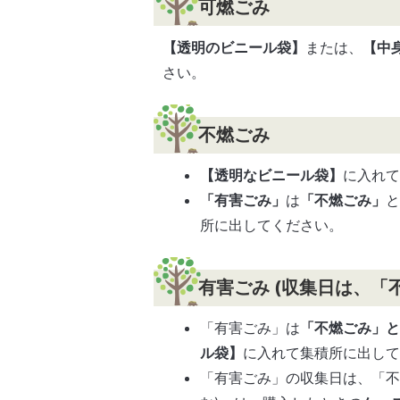
可燃ごみ
【透明のビニール袋】
または、
【中
さい。
不燃ごみ
【透明なビニール袋】
に入れ
「有害ごみ」
は
「不燃ごみ」
所に出してください。
有害ごみ (収集日は、「
「有害ごみ」は
「不燃ごみ」
ル袋】
に入れて集積所に出し
「有害ごみ」の収集日は、「不