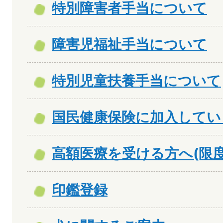
特別障害者手当について
障害児福祉手当について
特別児童扶養手当について
国民健康保険に加入してい
高額医療を受ける方へ(限度
印鑑登録