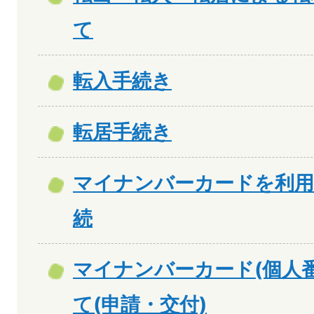
て
転入手続き
転居手続き
マイナンバーカードを利用
続
マイナンバーカード(個人
て(申請・交付)