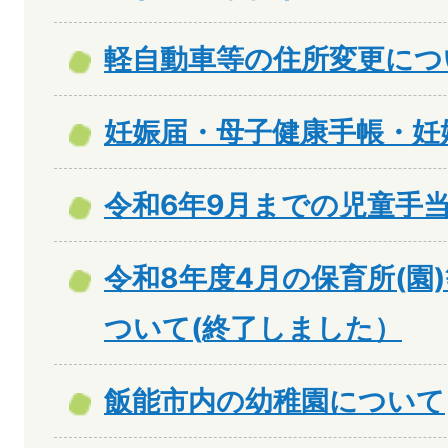
軽自動車等の住所変更につ
妊娠届・母子健康手帳・妊
令和6年9月までの児童手
令和8年度4月の保育所(園
ついて(終了しました）
飯能市内の幼稚園について