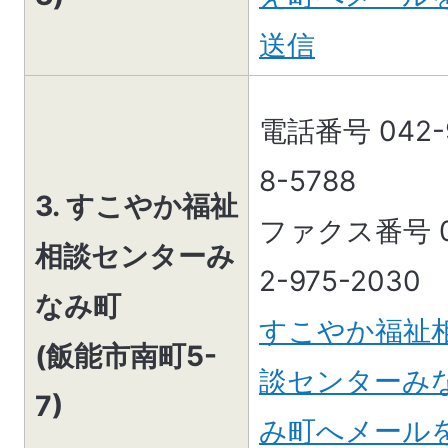
送信
電話番号 042-
8-5788
3. すこやか福祉
ファクス番号 
相談センターみ
2-975-2030
なみ町
すこやか福祉
(飯能市南町5-
談センターみ
7)
み町へメール