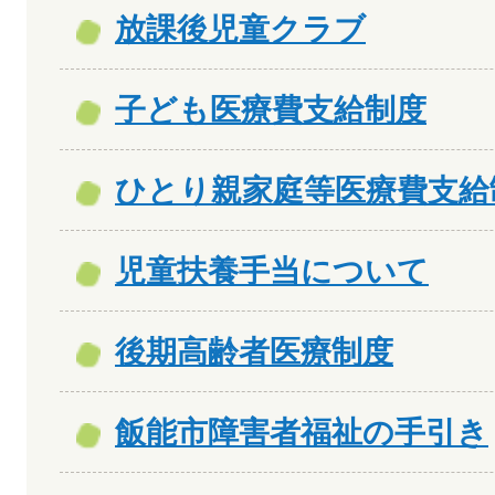
放課後児童クラブ
子ども医療費支給制度
ひとり親家庭等医療費支給
児童扶養手当について
後期高齢者医療制度
飯能市障害者福祉の手引き