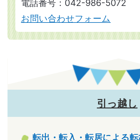
電話番号：042-986-5072
お問い合わせフォーム
引っ越し
転出・転入・転居による転