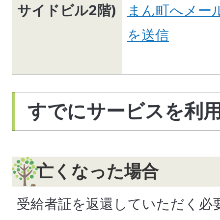
サイドビル2階)
まん町へメー
を送信
すでにサービスを利
亡くなった場合
受給者証を返還していただく必