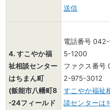
送信
電話番号 042-
4. すこやか福
5-1200
祉相談センター
ファクス番号 
はちまん町
2-975-3012
(飯能市八幡町8
すこやか福祉
-24フィールド
談センターは