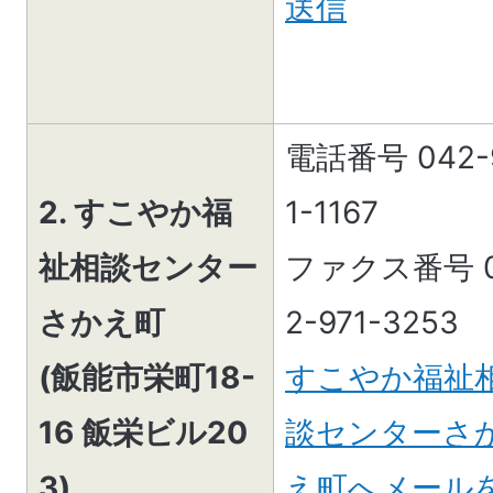
送信
電話番号 042-
2. すこやか福
1-1167
祉相談センター
ファクス番号 
さかえ町
2-971-3253
(飯能市栄町18-
すこやか福祉
16 飯栄ビル20
談センターさ
3)
え町へメール