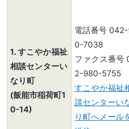
電話番号 042-
0-7038
1. すこやか福祉
ファクス番号 
相談センターい
2-980-5755
なり町
すこやか福祉
(飯能市稲荷町1
談センターい
0-14)
り町へメール