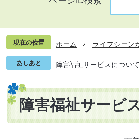
ページID検索
現在の位置
ホーム
ライフシーン
あしあと
障害福祉サービスについ
障害福祉サービ