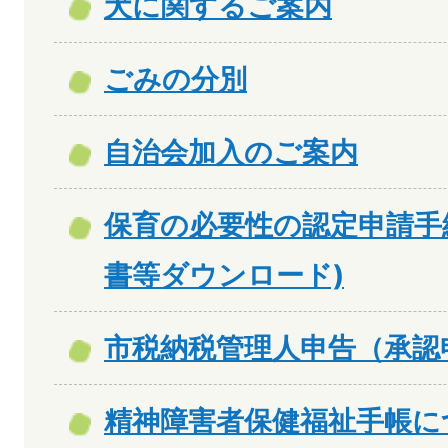
犬に関するご案内
ごみの分別
自治会加入のご案内
保育の必要性の認定申請手
書等ダウンロード)
市税納税管理人申告（承認
精神障害者保健福祉手帳に