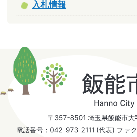
入札情報
飯
能
市
〒357-8501 埼玉県飯能市
Hanno
電話番号：042-973-2111 (代表) ファ