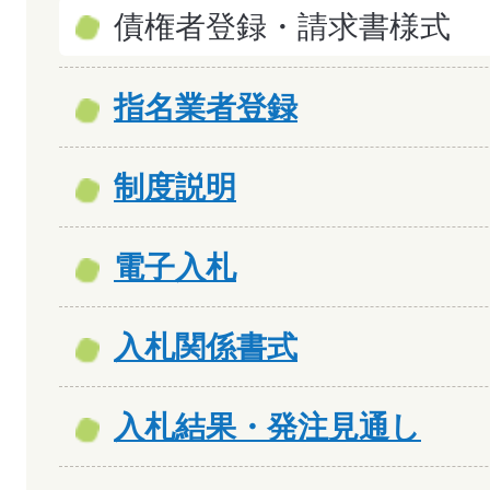
債権者登録・請求書様式
指名業者登録
制度説明
電子入札
入札関係書式
入札結果・発注見通し