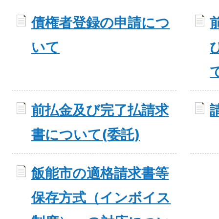
債権者登録の申請につ
いて
前払金及び完了払請求
書について(委託)
飯能市の適格請求書等
保存方式（インボイス