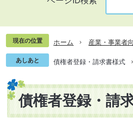
ページID検索
現在の位置
ホーム
産業・事業者
あしあと
債権者登録・請求書様式
債権者登録・請