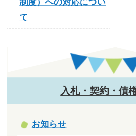
制度）への対応につい
て
入札・契約・債
お知らせ