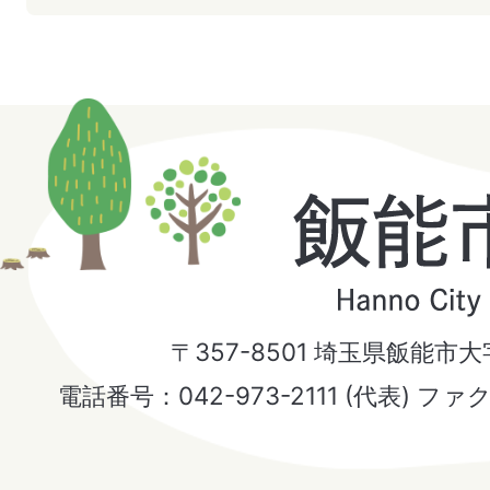
飯
能
市
〒357-8501 埼玉県飯能市
Hanno
電話番号：042-973-2111 (代表) ファ
City