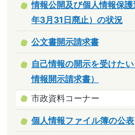
情報公開及び個人情報保護
年3月31日廃止）の状況
公文書開示請求書
自己情報の開示を受けたい
情報開示請求書）
市政資料コーナー
個人情報ファイル簿の公表