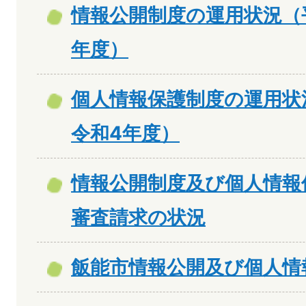
情報公開制度の運用状況（
年度）
個人情報保護制度の運用状
令和4年度）
情報公開制度及び個人情報
審査請求の状況
飯能市情報公開及び個人情