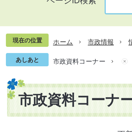
ページID検索
現在の位置
ホーム
市政情報
あしあと
市政資料コーナー
市政資料コーナ