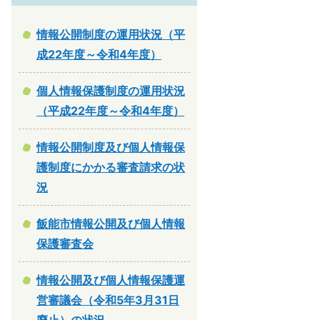
情報公開制度の運用状況（平
成22年度～令和4年度）
個人情報保護制度の運用状況
（平成22年度～令和4年度）
情報公開制度及び個人情報保
護制度にかかる審査請求の状
況
飯能市情報公開及び個人情報
保護審査会
情報公開及び個人情報保護運
営審議会（令和5年3月31日