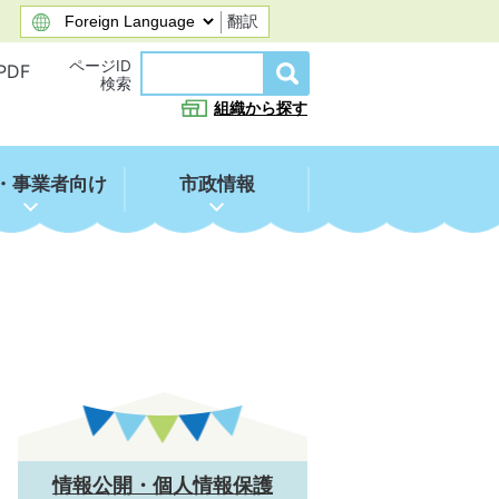
翻訳
ページID
PDF
検索
組織から探す
・事業者向け
市政情報
情報公開・個人情報保護