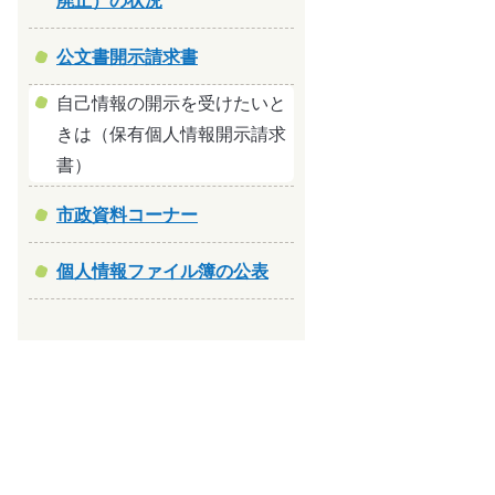
廃止）の状況
公文書開示請求書
自己情報の開示を受けたいと
きは（保有個人情報開示請求
書）
市政資料コーナー
個人情報ファイル簿の公表