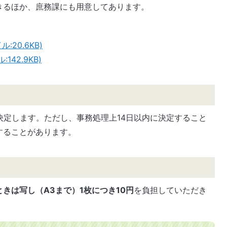
きるほか、庶務課にも用意してあります。
20.6KB)
42.9KB)
決定します。ただし、事務処理上14日以内に決定すること
することがあります。
きは写し（A3まで）1枚につき10円
を負担していただき