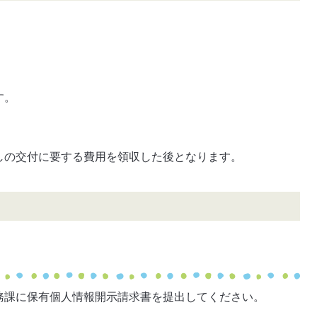
）
す。
しの交付に要する費用を領収した後となります。
務課に保有個人情報開示請求書を提出してください。