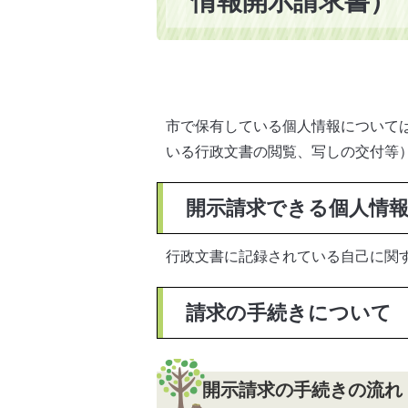
情報開示請求書）
市で保有している個人情報について
いる行政文書の閲覧、写しの交付等
開示請求できる個人情
行政文書に記録されている自己に関
請求の手続きについて
開示請求の手続きの流れ