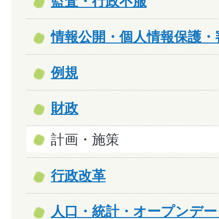
監査・行政不服
情報公開・個人情報保護・
例規
財政
計画・施策
行政改革
人口・統計・オープンデー