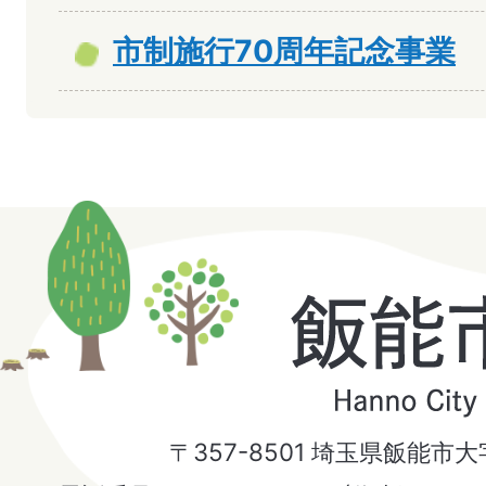
市制施行70周年記念事業
飯
能
市
〒357-8501 埼玉県飯能市
Hanno