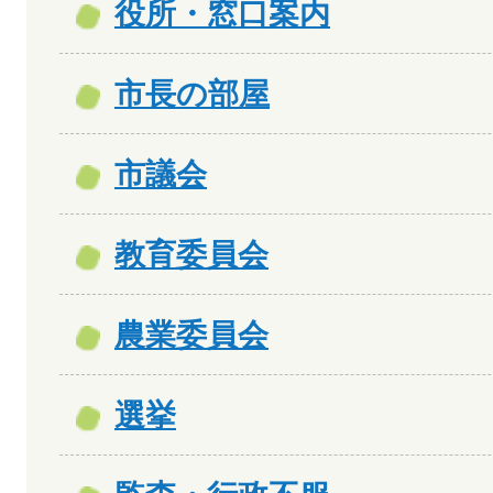
役所・窓口案内
市長の部屋
市議会
教育委員会
農業委員会
選挙