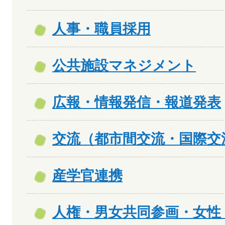
人事・職員採用
公共施設マネジメント
広報・情報発信・報道発表
交流（都市間交流・国際交
産学官連携
人権・男女共同参画・女性