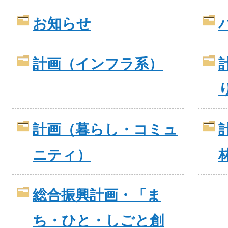
お知らせ
計画（インフラ系）
計画（暮らし・コミュ
ニティ）
総合振興計画・「ま
ち・ひと・しごと創