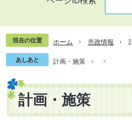
ページID検索
現在の位置
ホーム
市政情報
あしあと
計画・施策
計画・施策