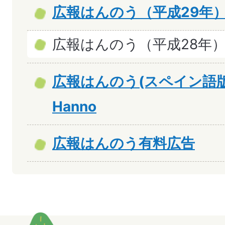
広報はんのう（平成29年
広報はんのう（平成28年
広報はんのう(スペイン語版)No
Hanno
広報はんのう有料広告