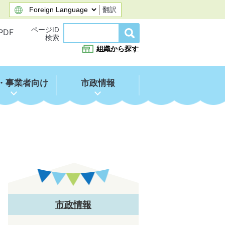
翻訳
ページID
PDF
検索
組織から探す
・事業者向け
市政情報
市政情報