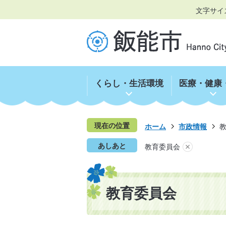
文字サイ
くらし・生活環境
医療・健康
現在の位置
ホーム
市政情報
あしあと
教育委員会
教育委員会