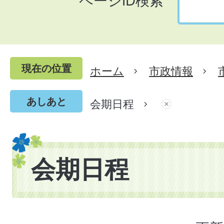
ページID検索
現在の位置
ホーム
市政情報
あしあと
会期日程
会期日程