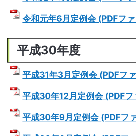
令和元年6月定例会 (PDFファイル
平成30年度
平成31年3月定例会 (PDFファイ
平成30年12月定例会 (PDFファ
平成30年9月定例会 (PDFファイ