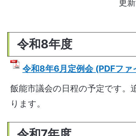
更新
令和8年度
令和8年6月定例会 (PDFファイル
飯能市議会の日程の予定です。
ります。
令和7年度