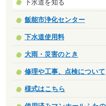
下水道を知る
飯能市浄化センター
下水道使用料
大雨・災害のとき
修理や工事、点検について
様式はこちら