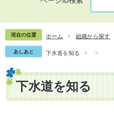
ページID検索
現在の位置
ホーム
組織から探す
あしあと
下水道を知る
下水道を知る