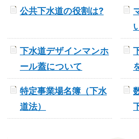
公共下水道の役割は?
下水道デザインマンホ
ール蓋について
特定事業場名簿（下水
道法）