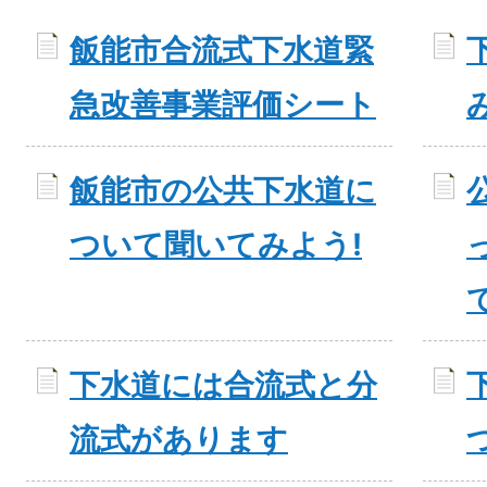
飯能市合流式下水道緊
急改善事業評価シート
飯能市の公共下水道に
ついて聞いてみよう!
下水道には合流式と分
流式があります