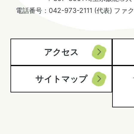
Hanno
電話番号：042-973-2111 (代表) ファ
City
アクセス
サイトマップ