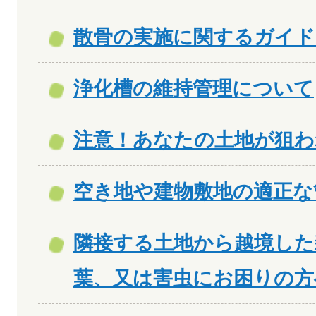
散骨の実施に関するガイ
浄化槽の維持管理について
注意！あなたの土地が狙わ
空き地や建物敷地の適正な
隣接する土地から越境した
葉、又は害虫にお困りの方