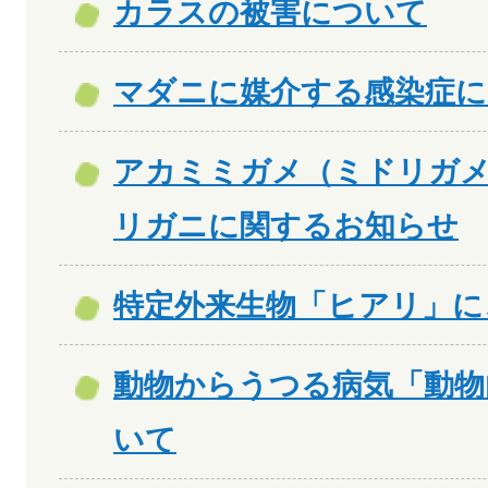
カラスの被害について
マダニに媒介する感染症に
アカミミガメ（ミドリガ
リガニに関するお知らせ
特定外来生物「ヒアリ」に
動物からうつる病気「動物
いて