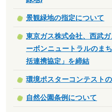
景観緑地の指定について
東京ガス株式会社、西武ガ
ーボンニュートラルのま
括連携協定」を締結
環境ポスターコンテストの
自然公園条例について