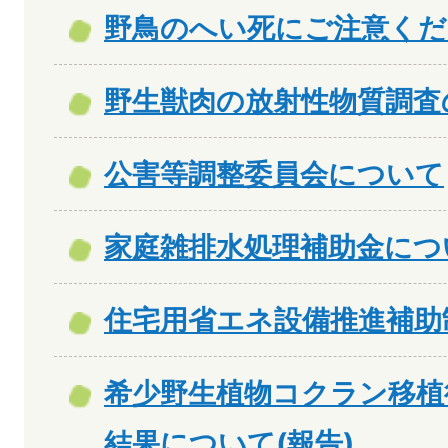
野鳥のへい死にご注意くだ
野生獣肉の放射性物質調査
公害等調整委員会について
家庭雑排水処理補助金につ
住宅用省エネ設備推進補助
希少野生植物コクラン移植
結果について(報告)