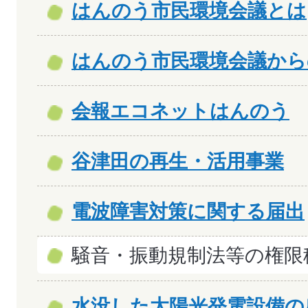
はんのう市民環境会議とは
はんのう市民環境会議から
会報エコネットはんのう
谷津田の再生・活用事業
電波障害対策に関する届出
騒音・振動規制法等の権限
水没した太陽光発電設備の