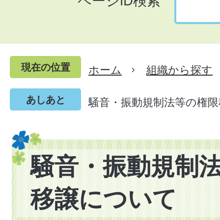
ページID検索
現在の位置
ホーム
組織から探す
あしあと
騒音・振動規制法等の権限
騒音・振動規制
移譲について