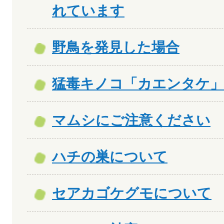
れています
野鳥を発見した場合
猛毒キノコ「カエンタケ」
マムシにご注意ください
ハチの巣について
セアカゴケグモについて