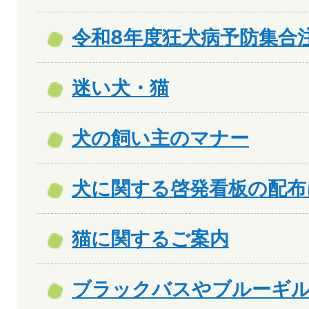
令和8年度狂犬病予防集合
迷い犬・猫
犬の飼い主のマナー
犬に関する啓発看板の配布
猫に関するご案内
ブラックバスやブルーギ