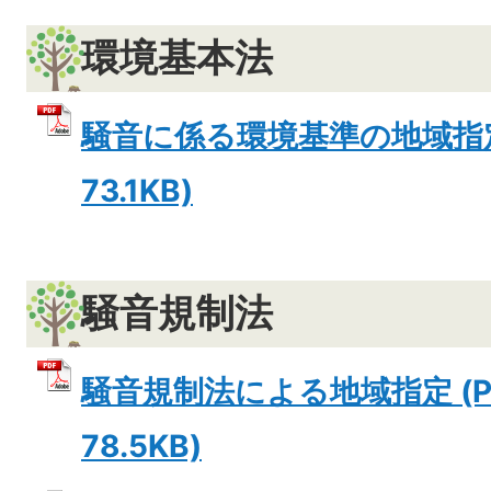
環境基本法
騒音に係る環境基準の地域指定 
73.1KB)
騒音規制法
騒音規制法による地域指定 (P
78.5KB)