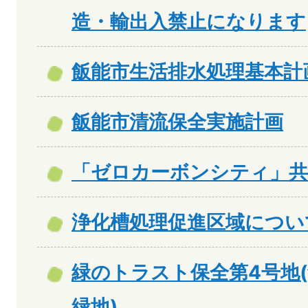
造・輸出入禁止になります
飯能市生活排水処理基本計
飯能市清流保全実施計画
「ゼロカーボンシティ」共
浄化槽処理促進区域につい
緑のトラスト保全第4号地
緑地)