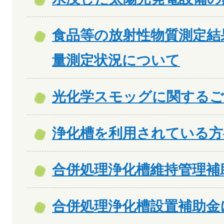
食品等の放射性物質測定結
量測定状況について
光化学スモッグに関するご
浄化槽を利用されている方
合併処理浄化槽維持管理補
合併処理浄化槽設置補助金