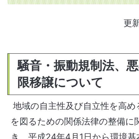
更新
騒音・振動規制法、悪
限移譲について
地域の自主性及び自立性を高め
を図るための関係法律の整備に
き、平成24年4月1日から環境