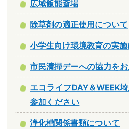
広域飯能斎場
除草剤の適正使用について
小学生向け環境教育の実施
市民清掃デーへの協力をお
エコライフDAY＆WEEK埼
参加ください
浄化槽関係書類について