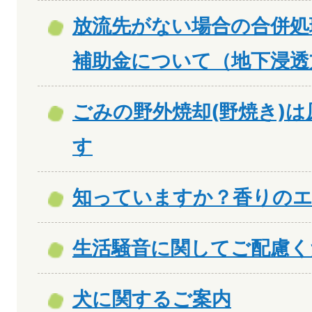
放流先がない場合の合併処
補助金について（地下浸透
ごみの野外焼却(野焼き)
す
知っていますか？香りの
生活騒音に関してご配慮く
犬に関するご案内