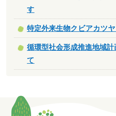
す
特定外来生物クビアカツ
循環型社会形成推進地域計
て