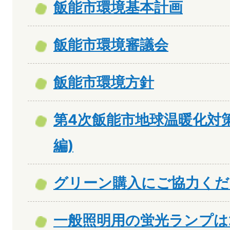
飯能市環境基本計画
飯能市環境審議会
飯能市環境方針
第4次飯能市地球温暖化対
編)
グリーン購入にご協力くだ
一般照明用の蛍光ランプは