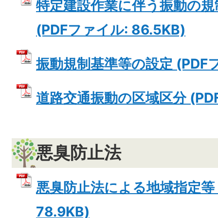
特定建設作業に伴う振動の規
(PDFファイル: 86.5KB)
振動規制基準等の設定 (PDFファ
道路交通振動の区域区分 (PDFフ
悪臭防止法
悪臭防止法による地域指定等 (
78.9KB)