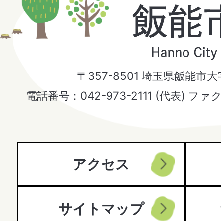
飯
能
市
〒357-8501 埼玉県飯能市
Hanno
電話番号：042-973-2111 (代表) ファ
City
アクセス
サイトマップ