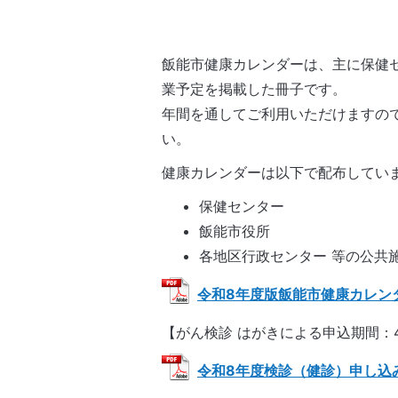
飯能市健康カレンダーは、主に保健
業予定を掲載した冊子です。
年間を通してご利用いただけますの
い。
健康カレンダーは以下で配布してい
保健センター
飯能市役所
各地区行政センター 等の公共
令和8年度版飯能市健康カレンダー 
【がん検診 はがきによる申込期間：
令和8年度検診（健診）申し込みはが