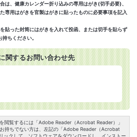
合は、健康カレンダー折り込みの専用はがき(切手必要)、
した専用はがきを官製はがきに貼ったものに必要事項を記入
手を貼った封筒にはがきを入れて投函、または切手を貼らず
お持ちください。
に関するお問い合わせ先
閲覧するには「Adobe Reader（Acrobat Reader）」
持ちでない方は、左記の「Adobe Reader（Acrobat
をクリックして、ソフトウェアをダウンロードし、インストー