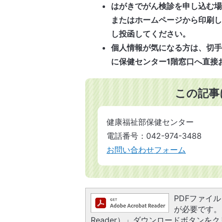
はがきでがん検診を申し込む場
またはホームページから印刷
し投函してください。
個人情報が気になる方は、切
に保健センター1階窓口へ直接
この記事
健康福祉部保健センター
電話番号：042-974-3488
お問い合わせフォーム
PDFファイルを
が必要です。お
Reader）」ダウンロードボタン