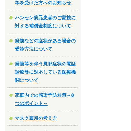
等を受けた方へのお知らせ
ハンセン病元患者のご家族に
対する補償金制度について
発熱などの症状がある場合の
受診方法について
発熱等を伴う風邪症状の電話
診療等に対応している医療機
関について
家庭内での感染予防対策～8
つのポイント～
マスク着用の考え方