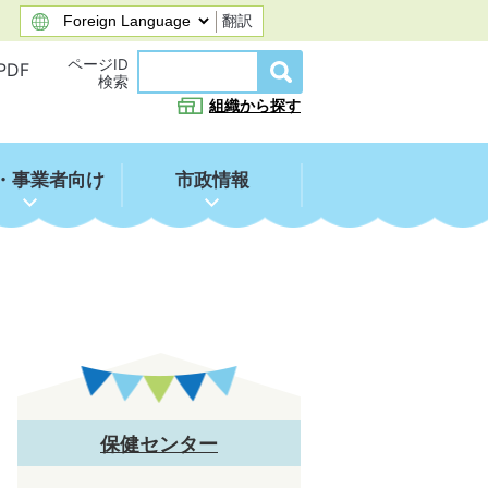
翻訳
ページID
PDF
検索
組織から探す
・事業者向け
市政情報
保健センター