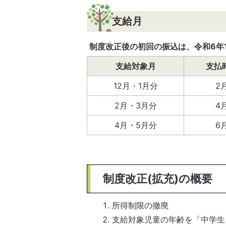
支給月
制度改正後の初回の振込は、令和6年
支給対象月
支払
12月・1月分
2
2月・3月分
4
4月・5月分
6
制度改正(拡充)の概要
所得制限の撤廃
支給対象児童の年齢を「中学生