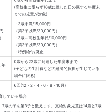
0歳から高校生年代まで
(高校生に限らず18歳に達した日の属する年度末
までの児童が対象)
・3歳未満/15,000円
0円
（第3子以降/30,000円）
円）
・3歳～高校生年代/10,000円
（第3子以降/30,000円）
・特例給付/廃止
0歳から22歳に到達した年度末まで
た年
(子どもの生計費などの経済的負担が生じている
場合に限る)
6回(12・2・4・6・8・10月)
養育している場合
子、7歳の子を第3子と数えます。支給対象児童は14歳と7歳