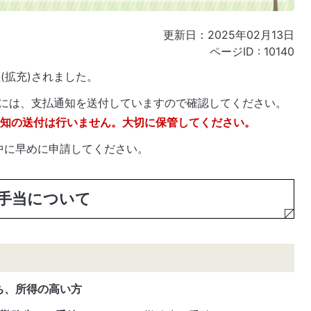
更新日：2025年02月13日
ページID :
10140
(拡充)されました。
には、支払通知を送付していますので確認してください。
通知の送付は行いません。大切に保管してください。
中に早めに申請してください。
童手当について
ち、所得の高い方