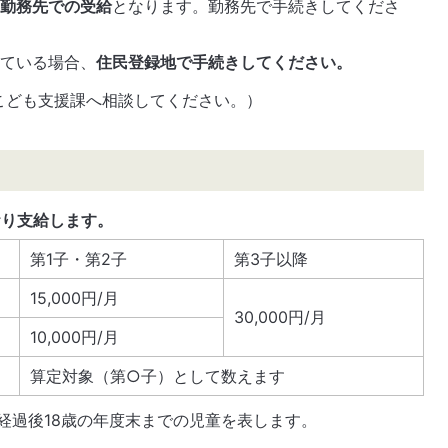
、
勤務先での受給
となります。勤務先で手続きしてくださ
している場合、
住民登録地で手続きしてください。
こども支援課へ相談してください。）
おり支給します。
第1子・第2子
第3子以降
15,000円/月
30,000円/月
10,000円/月
算定対象（第○子）として数えます
末経過後18歳の年度末までの児童を表します。