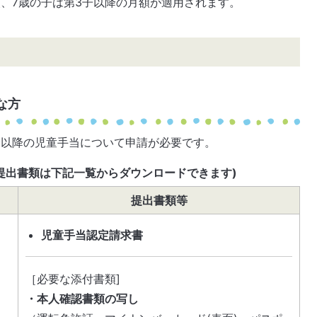
額、7歳の子は第3子以降の月額が適用されます。
な方
分以降の児童手当について申請が必要です。
提出書類は下記一覧からダウンロードできます)
提出書類等
児童手当認定請求書
［必要な添付書類]
・本人確認書類の写し