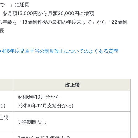
まで）」に延長
月額15,000円から月額30,000円に増額
の年齢を「18歳到達後の最初の年度末まで」から「22歳到
長
令和6年度児童手当の制度改正についてのよくある質問
改正後
令和6年10月分から
で)
(令和6年12月支給分から)
上限
所得制限なし