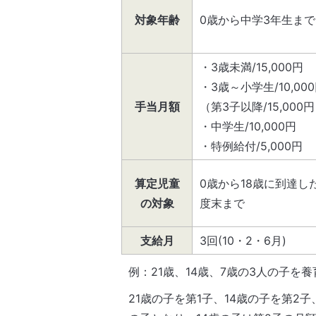
対象年齢
0歳から中学3年生まで
・3歳未満/15,000円
・3歳～小学生/10,00
手当月額
（第3子以降/15,000
・中学生/10,000円
・特例給付/5,000円
算定児童
0歳から18歳に到達し
の対象
度末まで
支給月
3回(10・2・6月)
例：21歳、14歳、7歳の3人の子を
21歳の子を第1子、14歳の子を第2