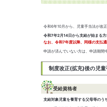
令和6年10月から、児童手当法が改正
令和7年2月14日から支給が始まる方
なお、令和7年度以降、同様の支払
申請が済んでいない方は、申請期間
制度改正(拡充)後の児
受給資格者
支給対象児童を養育する父母等のう