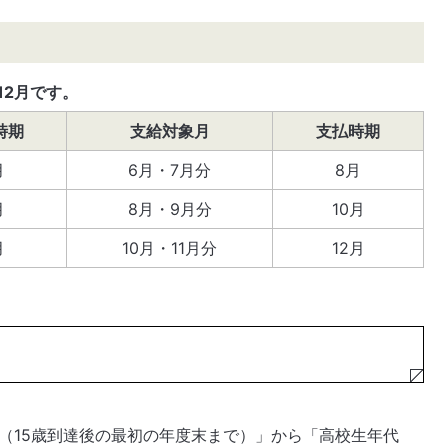
12月です。
時期
支給対象月
支払時期
月
6月・7月分
8月
月
8月・9月分
10月
月
10月・11月分
12月
（15歳到達後の最初の年度末まで）」から「高校生年代