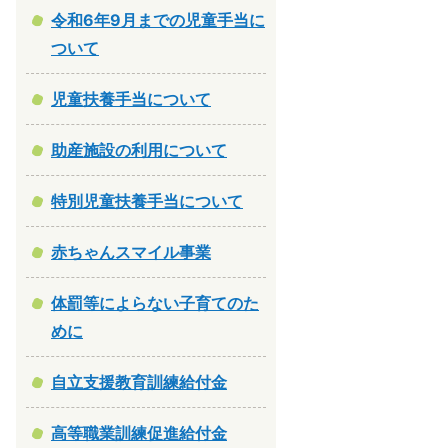
令和6年9月までの児童手当に
ついて
児童扶養手当について
助産施設の利用について
特別児童扶養手当について
赤ちゃんスマイル事業
体罰等によらない子育てのた
めに
自立支援教育訓練給付金
高等職業訓練促進給付金