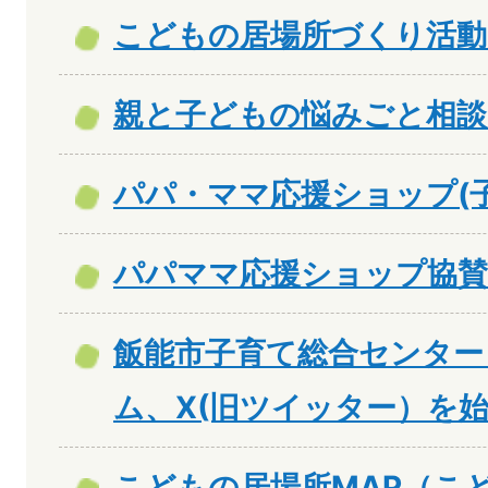
こどもの居場所づくり活動
親と子どもの悩みごと相談
パパ・ママ応援ショップ(
パパママ応援ショップ協賛
飯能市子育て総合センター
ム、X(旧ツイッター）を
こどもの居場所MAP（こ