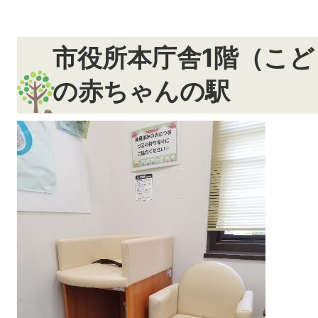
市役所本庁舎1階（こ
の赤ちゃんの駅