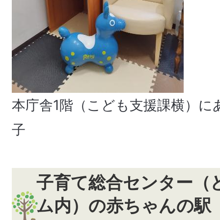
本庁舎1階（こども支援課横）に
子
子育て総合センター（
ム内）の赤ちゃんの駅