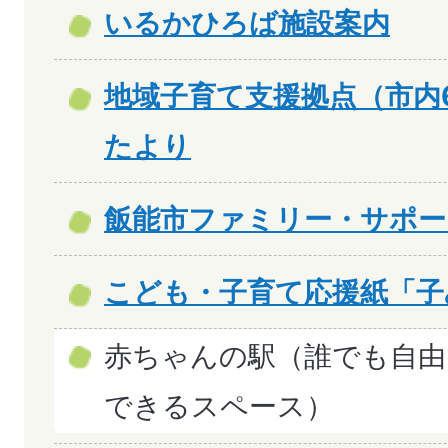
いるかひろば施設案内
地域子育て支援拠点（市内
たより
飯能市ファミリー・サポー
こども・子育て応援紙「子
赤ちゃんの駅（誰でも自由
できるスペース）