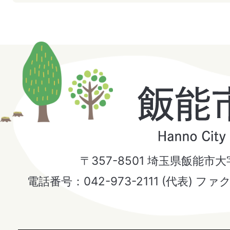
飯
能
市
〒357-8501 埼玉県飯能市
Hanno
電話番号：042-973-2111 (代表) ファ
City