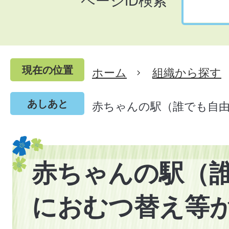
ページID検索
現在の位置
ホーム
組織から探す
あしあと
赤ちゃんの駅（誰でも自
赤ちゃんの駅（
におむつ替え等