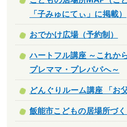
「子みゅにてぃ」に掲載）
おでかけ広場（予約制）
ハートフル講座 ～これか
プレママ・プレパパへ～
どんぐりルーム講座 「お
飯能市こどもの居場所づく