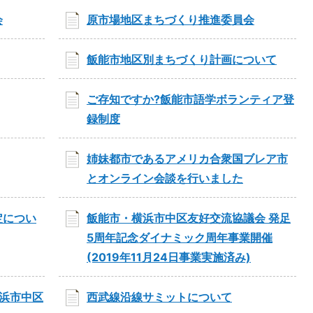
会
原市場地区まちづくり推進委員会
飯能市地区別まちづくり計画について
ご存知ですか?飯能市語学ボランティア登
録制度
姉妹都市であるアメリカ合衆国ブレア市
とオンライン会談を行いました
定につい
飯能市・横浜市中区友好交流協議会 発足
5周年記念ダイナミック周年事業開催
(2019年11月24日事業実施済み)
浜市中区
西武線沿線サミットについて