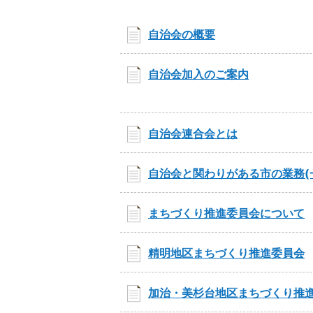
自治会の概要
自治会加入のご案内
自治会連合会とは
自治会と関わりがある市の業務(
まちづくり推進委員会について
精明地区まちづくり推進委員会
加治・美杉台地区まちづくり推