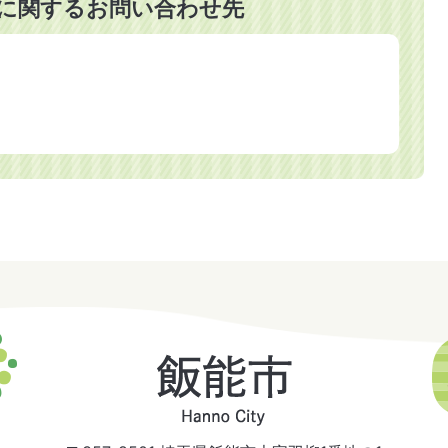
に関するお問い合わせ先
飯
能
市