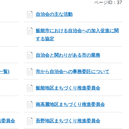
ページID :
37
自治会の主な活動
飯能市における自治会への加入促進に関
する協定
自治会と関わりがある市の業務
一覧)
市から自治会への事務委託について
飯能地区まちづくり推進委員会
南高麗地区まちづくり推進委員会
進委員会
吾野地区まちづくり推進委員会