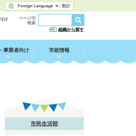
翻訳
ページID
PDF
検索
組織から探す
・事業者向け
市政情報
市民生活部