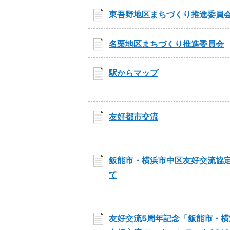
東吾野地区まちづくり推進委員
名栗地区まちづくり推進委員会
駅からマップ
友好都市交流
飯能市・横浜市中区友好交流協
て
友好交流5周年記念「飯能市・横