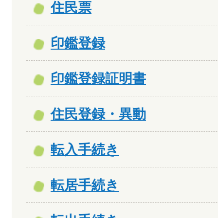
住民票
印鑑登録
印鑑登録証明書
住民登録・異動
転入手続き
転居手続き