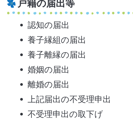
戸籍の届出等
認知の届出
養子縁組の届出
養子離縁の届出
婚姻の届出
離婚の届出
上記届出の不受理申出
不受理申出の取下げ