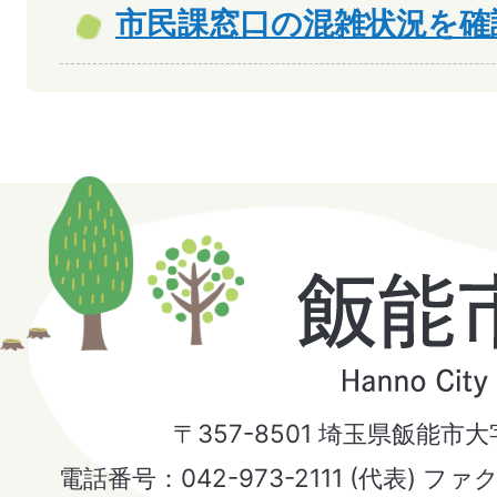
市民課窓口の混雑状況を確
飯
能
市
〒357-8501 埼玉県飯能市
Hanno
電話番号：042-973-2111 (代表) ファ