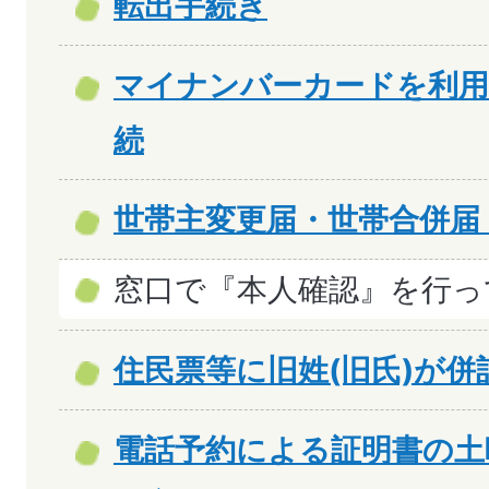
転出手続き
マイナンバーカードを利用
続
世帯主変更届・世帯合併届
窓口で『本人確認』を行っ
住民票等に旧姓(旧氏)が併
電話予約による証明書の土