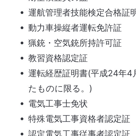
運航管理者技能検定合格証
動力車操縦者運転免許証
猟銃・空気銃所持許可証
教習資格認定証
運転経歴証明書(平成24年
たものに限る。)
電気工事士免状
特殊電気工事資格者認定証
認定電気工事従事者認定証