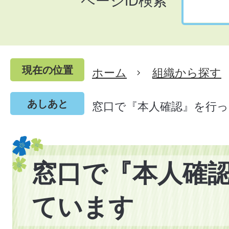
ページID検索
現在の位置
ホーム
組織から探す
あしあと
窓口で『本人確認』を行
窓口で『本人確
ています