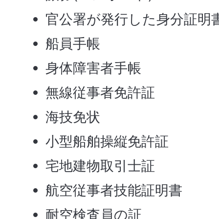
官公署が発行した身分証明書
船員手帳
身体障害者手帳
無線従事者免許証
海技免状
小型船舶操縦免許証
宅地建物取引士証
航空従事者技能証明書
耐空検査員の証