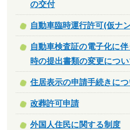
の交付
自動車臨時運行許可(仮ナン
自動車検査証の電子化に伴
時の提出書類の変更につい
住居表示の申請手続きにつ
改葬許可申請
外国人住民に関する制度