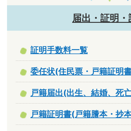
届出・証明・
証明手数料一覧
委任状(住民票・戸籍証明
戸籍届出(出生、結婚、死亡
戸籍証明書(戸籍謄本・抄本