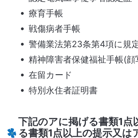
療育手帳
戦傷病者手帳
警備業法第23条第4項に規
精神障害者保健福祉手帳(顔
在留カード
特別永住者証明書
下記のアに掲げる書類1点
る書類1点以上の提示又は