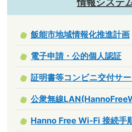
情報システ
飯能市地域情報化推進計画
電子申請・公的個人認証
証明書等コンビニ交付サー
公衆無線LAN(HannoFree
Hanno Free Wi-Fi 接続手