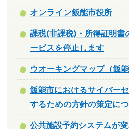
オンライン飯能市役所
課税(非課税)・所得証明
ービスを停止します
ウオーキングマップ（飯能市
飯能市におけるサイバー
するための方針の策定に
公共施設予約システムが変