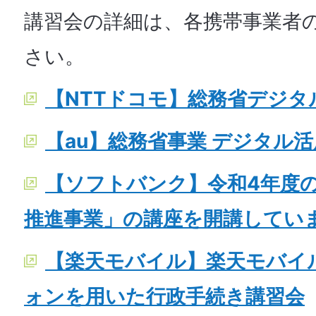
講習会の詳細は、各携帯事業者
さい。
【NTTドコモ】総務省デジタ
【au】総務省事業 デジタル
【ソフトバンク】令和4年度
推進事業」の講座を開講してい
【楽天モバイル】楽天モバイ
ォンを用いた行政手続き講習会