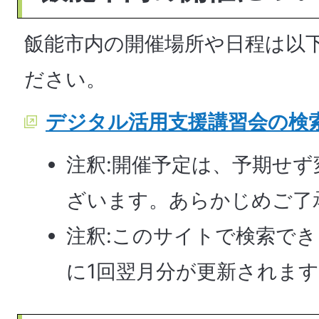
飯能市内の開催場所や日程は以
ださい。
デジタル活用支援講習会の検
注釈:開催予定は、予期せ
ざいます。あらかじめご了
注釈:このサイトで検索で
に1回翌月分が更新されま