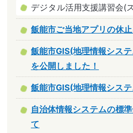
デジタル活用支援講習会(
飯能市ご当地アプリの休止
飯能市GIS(地理情報シス
を公開しました！
飯能市GIS(地理情報シス
自治体情報システムの標準
て