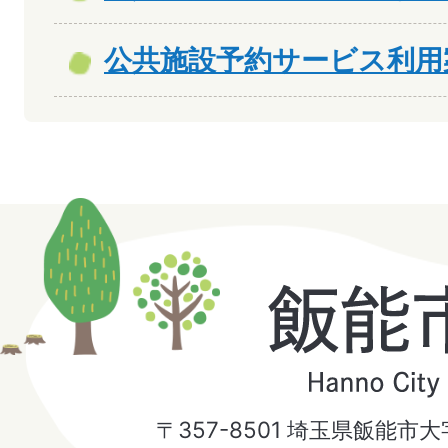
公共施設予約サービス利用
飯
能
市
〒357-8501 埼玉県飯能市