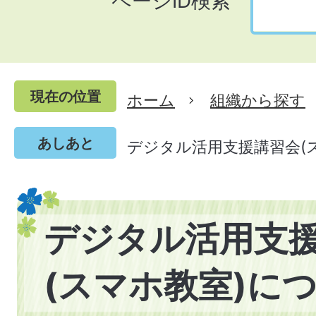
ページID検索
現在の位置
ホーム
組織から探す
あしあと
デジタル活用支援講習会(
デジタル活用支
(スマホ教室)に