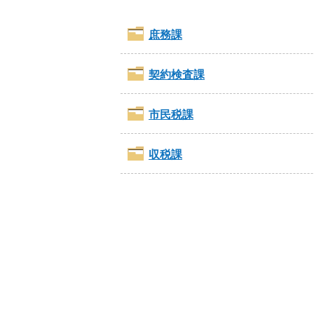
庶務課
契約検査課
市民税課
収税課