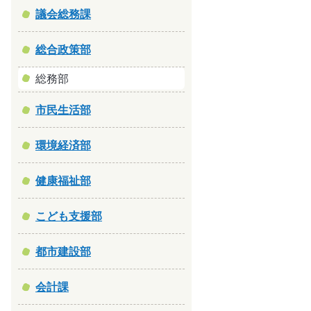
議会総務課
総合政策部
総務部
市民生活部
環境経済部
健康福祉部
こども支援部
都市建設部
会計課