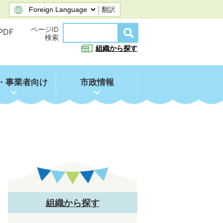
翻訳
ページID
PDF
検索
組織から探す
・事業者向け
市政情報
組織から探す