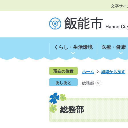
文字サイ
くらし・生活環境
医療・健康
現在の位置
ホーム
組織から探す
あしあと
総務部
総務部