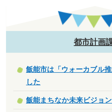
都市計画
飯能市は「ウォーカブル推
した
飯能まちなか未来ビジョン