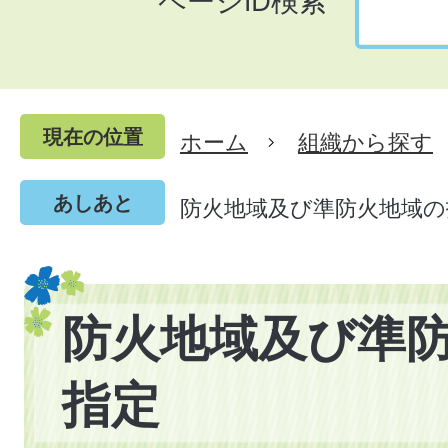
ページID検索
現在の位置
ホーム
組織から探す
あしあと
防火地域及び準防火地域の
防火地域及び準
指定