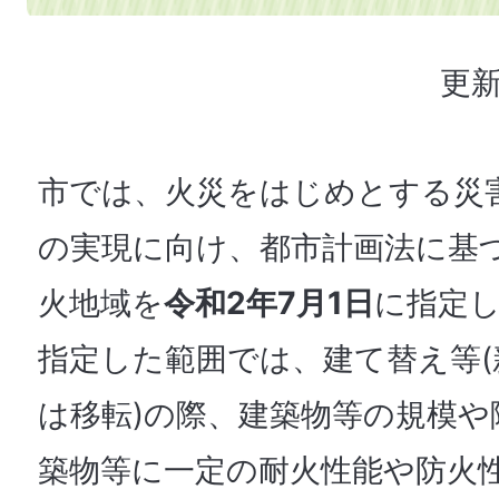
更新
市では、火災をはじめとする災
の実現に向け、都市計画法に基
火地域を
令和2年7月1日
に指定
指定した範囲では、建て替え等(
は移転)の際、建築物等の規模や
築物等に一定の耐火性能や防火