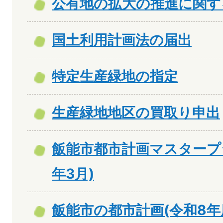
公有地の拡大の推進に関す
国土利用計画法の届出
特定生産緑地の指定
生産緑地地区の買取り申出
飯能市都市計画マスタープ
年3月)
飯能市の都市計画(令和8年