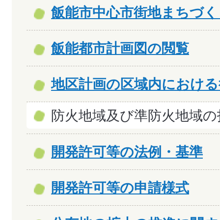
飯能市中心市街地まちづく
飯能都市計画図の閲覧
地区計画の区域内における
防火地域及び準防火地域の
開発許可等の法例・基準
開発許可等の申請様式