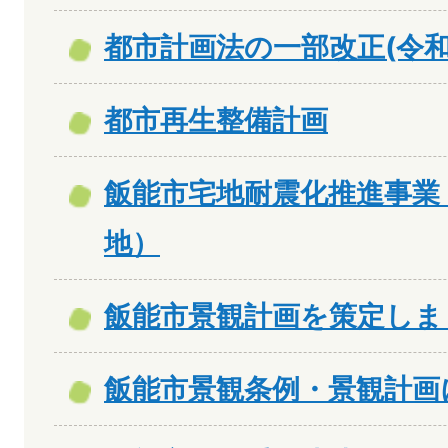
都市計画法の一部改正(令和
都市再生整備計画
飯能市宅地耐震化推進事業
地）
飯能市景観計画を策定しま
飯能市景観条例・景観計画