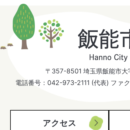
飯
能
市
〒357-8501 埼玉県飯能市
Hanno
電話番号：042-973-2111 (代表) ファ
City
アクセス