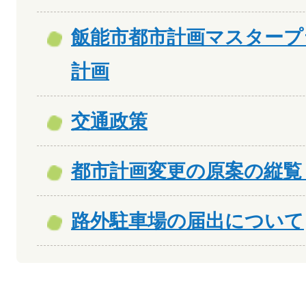
飯能市都市計画マスタープ
計画
交通政策
都市計画変更の原案の縦覧
路外駐車場の届出について