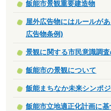
飯能市景観重要建造物
屋外広告物にはルールがあ
広告物条例)
景観に関する市民意識調査
飯能市の景観について
飯能まちなか未来シンポ
飯能市立地適正化計画に基