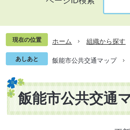
ページID検索
現在の位置
ホーム
組織から探す
あしあと
飯能市公共交通マップ
飯能市公共交通