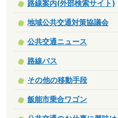
路線案内(外部検索サイト)
地域公共交通対策協議会
公共交通ニュース
路線バス
その他の移動手段
飯能市乗合ワゴン