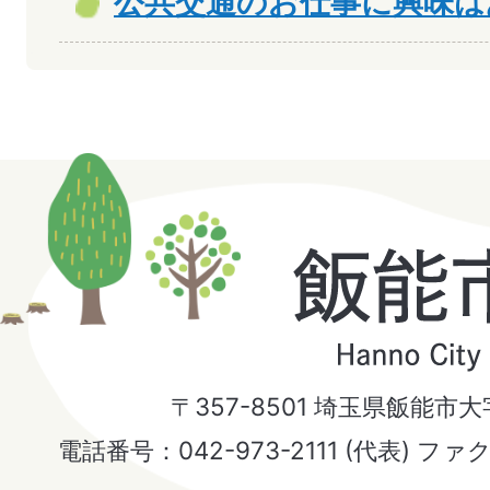
公共交通のお仕事に興味は
飯
能
市
〒357-8501 埼玉県飯能市
Hanno
電話番号：042-973-2111 (代表) ファ