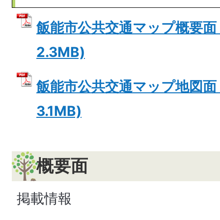
飯能市公共交通マップ概要面 (
2.3MB)
飯能市公共交通マップ地図面 (
3.1MB)
概要面
掲載情報