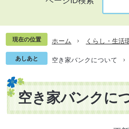
ページID検索
現在の位置
ホーム
くらし・生活
あしあと
空き家バンクについて
空き家バンクに