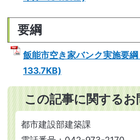
要綱
飯能市空き家バンク実施要綱 (
133.7KB)
この記事に関するお
都市建設部建築課
電話番号：042-973-2170