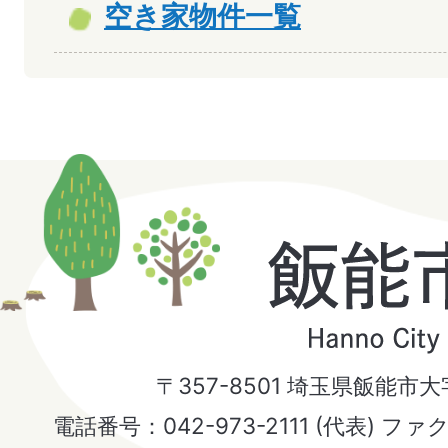
空き家物件一覧
飯
能
市
〒357-8501 埼玉県飯能市
Hanno
電話番号：042-973-2111 (代表) ファ