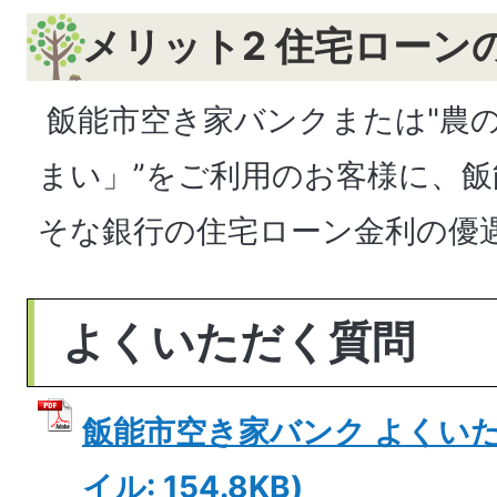
メリット2 住宅ローン
飯能市空き家バンクまたは"農
まい」”をご利用のお客様に、
そな銀行の住宅ローン金利の優
よくいただく質問
飯能市空き家バンク よくいただ
イル: 154.8KB)