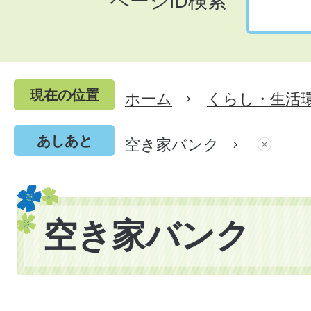
ページID検索
現在の位置
ホーム
くらし・生活
あしあと
空き家バンク
空き家バンク