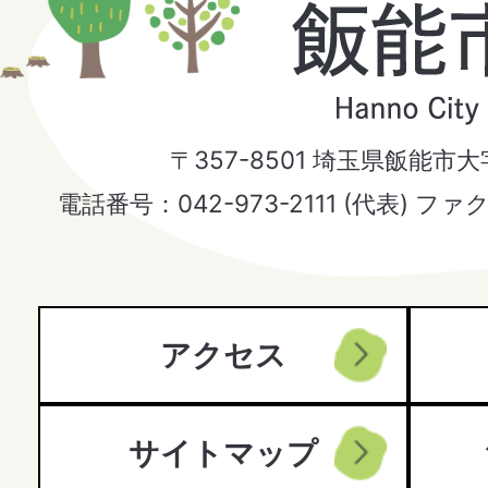
飯
能
市
〒357-8501 埼玉県飯能市
Hanno
電話番号：042-973-2111 (代表) ファ
City
アクセス
サイトマップ