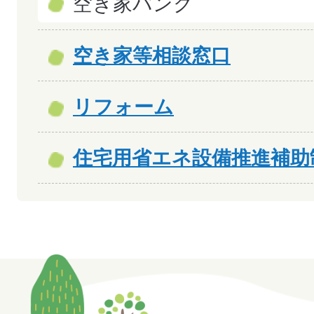
空き家バンク
空き家等相談窓口
リフォーム
住宅用省エネ設備推進補助