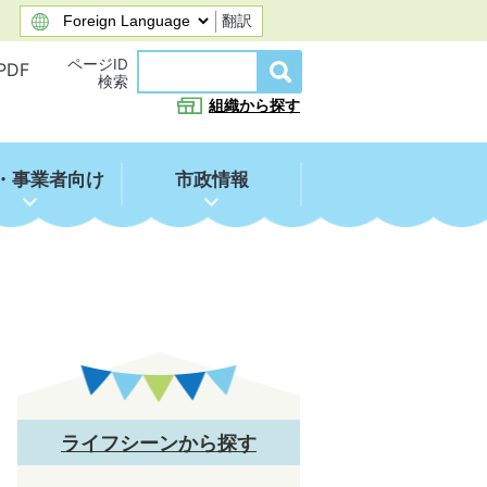
翻訳
ページID
PDF
検索
組織から探す
・事業者向け
市政情報
ライフシーンから探す