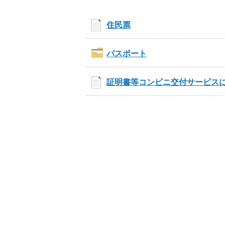
住民票
パスポート
証明書等コンビニ交付サービス