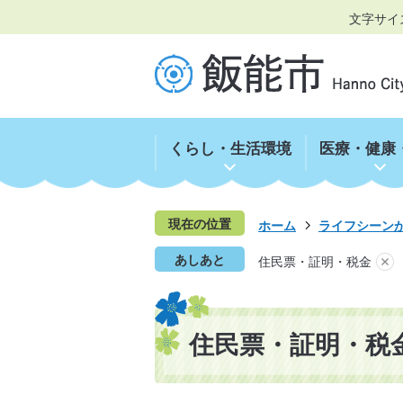
文字サイ
くらし・生活環境
医療・健康
現在の位置
ホーム
ライフシーン
あしあと
住民票・証明・税金
住民票・証明・税