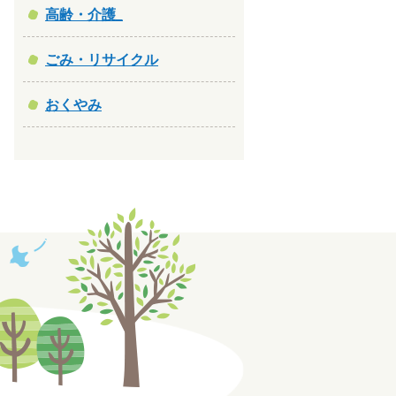
高齢・介護_
ごみ・リサイクル
おくやみ