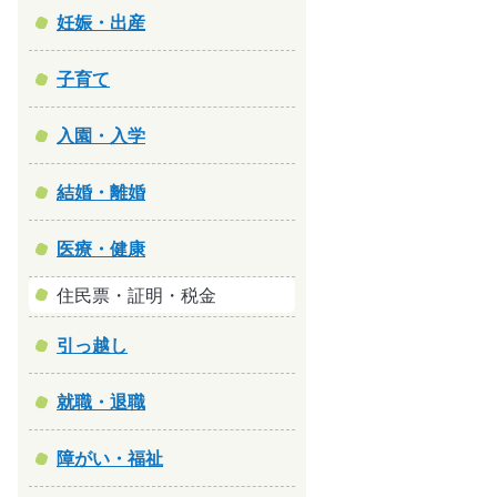
妊娠・出産
子育て
入園・入学
結婚・離婚
医療・健康
住民票・証明・税金
引っ越し
就職・退職
障がい・福祉