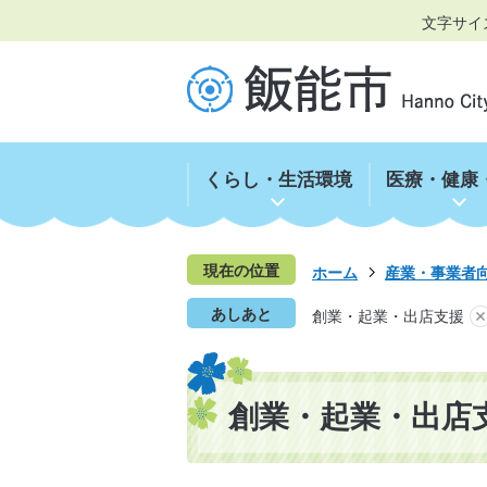
文字サイ
くらし・生活環境
医療・健康
現在の位置
ホーム
産業・事業者
あしあと
創業・起業・出店支援
創業・起業・出店