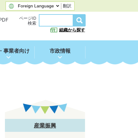
翻訳
ページID
PDF
検索
組織から探す
・事業者向け
市政情報
産業振興