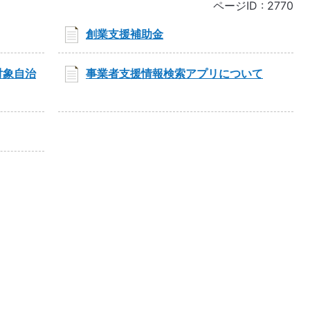
ページID :
2770
創業支援補助金
対象自治
事業者支援情報検索アプリについて