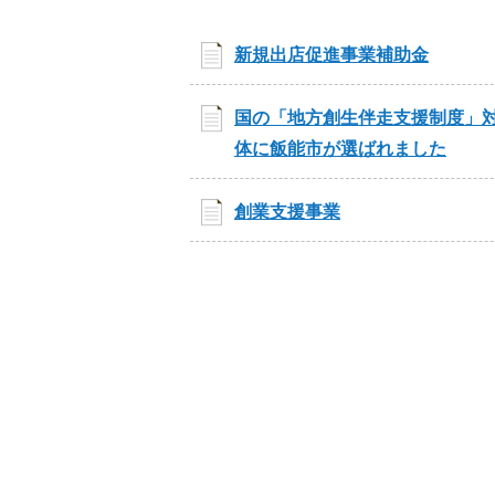
新規出店促進事業補助金
国の「地方創生伴走支援制度」
体に飯能市が選ばれました
創業支援事業