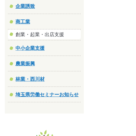
企業誘致
商工業
創業・起業・出店支援
中小企業支援
農業振興
林業・西川材
埼玉県労働セミナーお知らせ