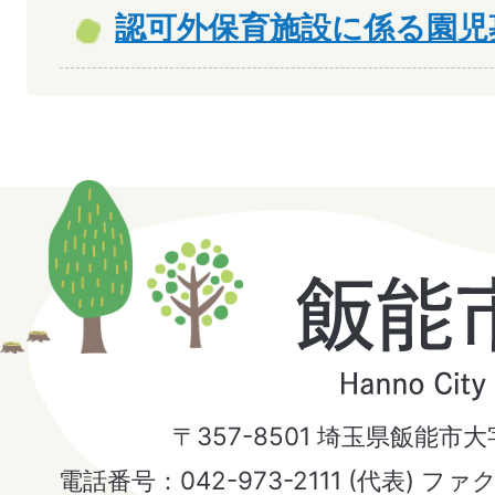
認可外保育施設に係る園児
飯
能
市
〒357-8501 埼玉県飯能市
Hanno
電話番号：042-973-2111 (代表) ファ