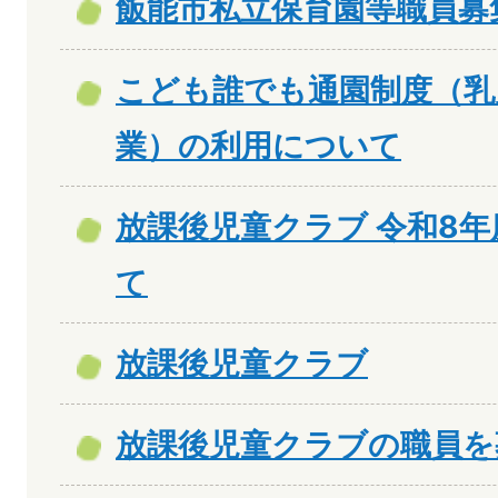
飯能市私立保育園等職員募
こども誰でも通園制度（乳
業）の利用について
放課後児童クラブ 令和8
て
放課後児童クラブ
放課後児童クラブの職員を