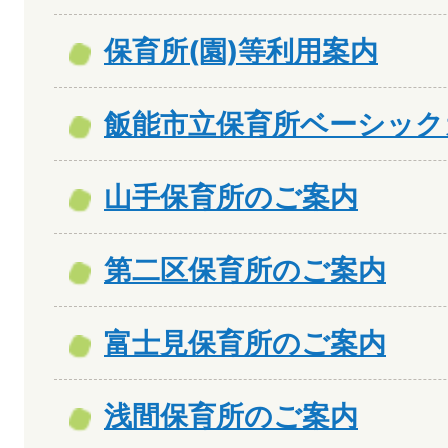
保育所(園)等利用案内
飯能市立保育所ベーシック
山手保育所のご案内
第二区保育所のご案内
富士見保育所のご案内
浅間保育所のご案内