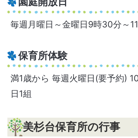
園庭開放日
毎週月曜日～金曜日9時30分～1
保育所体験
満1歳から 毎週火曜日(要予約) 10
日1組
美杉台保育所の行事