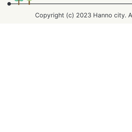
Copyright (c) 2023 Hanno city. A