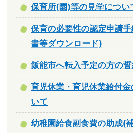
保育所(園)等の見学につい
保育の必要性の認定申請手
書等ダウンロード)
飯能市へ転入予定の方の誓約
育児休業・育児休業給付金
いて
幼稚園給食副食費の助成(