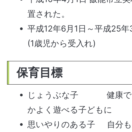
置された。
平成12年6月1日～平成25年
(1歳児から受入れ)
保育目標
じょうぶな子 健康で安
かよく遊べる子どもに
思いやりのある子 自分も