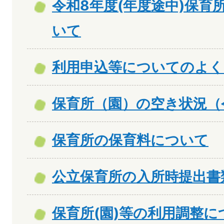
令和8年度(年度途中)保育
いて
利用申込等についてのよく
保育所（園）の空き状況（
保育所の保育料について
公立保育所の入所時提出書
保育所(園)等の利用調整に