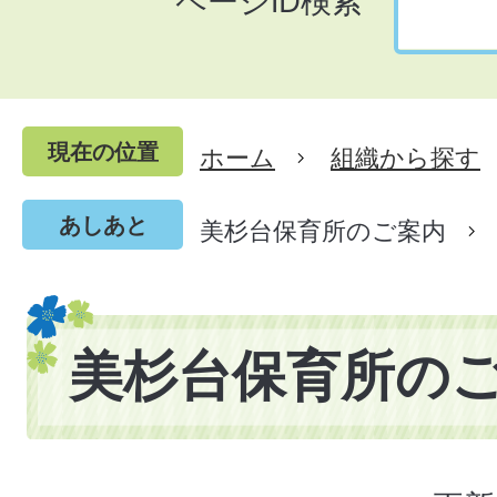
ページID検索
現在の位置
ホーム
組織から探す
あしあと
美杉台保育所のご案内
美杉台保育所の