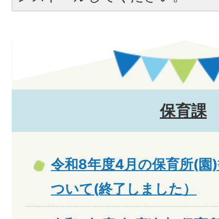
保育課
令和8年度4月の保育所(園
ついて(終了しました）