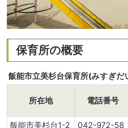
保育所の概要
飯能市立美杉台保育所(みすぎだ
所在地
電話番号
飯能市美杉台1-2
042-972-58