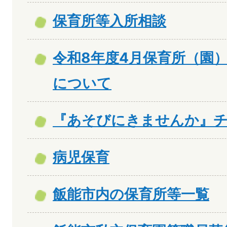
保育所等入所相談
令和8年度4月保育所（園
について
『あそびにきませんか』
病児保育
飯能市内の保育所等一覧