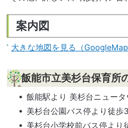
案内図
大きな地図を見る（GoogleMa
飯能市立美杉台保育所
飯能駅より 美杉台ニュー
美杉台公園バス停より徒歩
美杉台小学校前バス停より