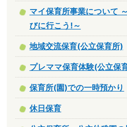
マイ保育所事業について 
びに行こう!～
地域交流保育(公立保育所)
プレママ保育体験(公立保
保育所(園)での一時預かり
休日保育