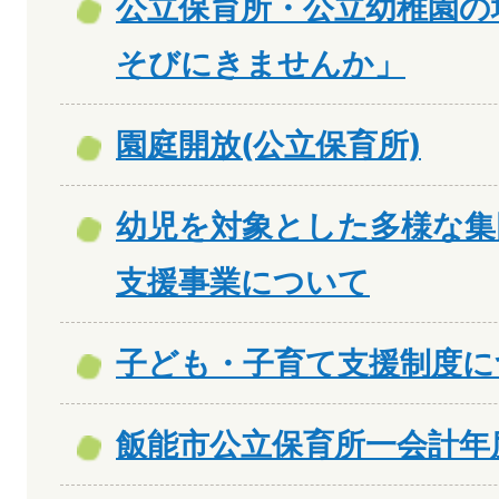
公立保育所・公立幼稚園の
そびにきませんか」
園庭開放(公立保育所)
幼児を対象とした多様な集
支援事業について
子ども・子育て支援制度に
飯能市公立保育所一会計年