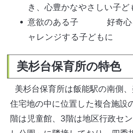
き、心豊かなやさしい子ど
意欲のある子 好奇心を
ャレンジする子どもに
美杉台保育所の特色
美杉台保育所は飯能駅の南側、
住宅地の中に位置した複合施設の
階は児童館、3階は地区行政セ