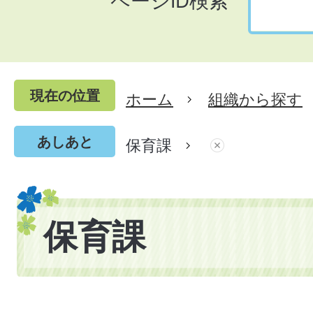
ページID検索
現在の位置
ホーム
組織から探す
あしあと
保育課
保育課