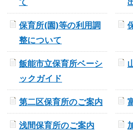
て
保育所(園)等の利用調
整について
飯能市立保育所ベーシ
ックガイド
第二区保育所のご案内
浅間保育所のご案内