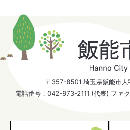
飯
能
市
〒357-8501 埼玉県飯能市
Hanno
電話番号：042-973-2111 (代表) ファ
City