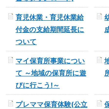
育児休業・育児休業給
付金の支給期間延長に
ついて
マイ保育所事業につい
て ～地域の保育所に遊
びに行こう!～
プレママ保育体験(公立