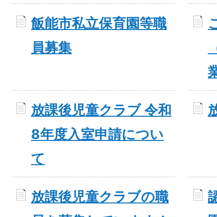
飯能市私立保育園等職
員募集
放課後児童クラブ 令和
8年度入室申請につい
て
放課後児童クラブの職