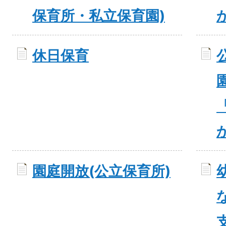
保育所・私立保育園)
休日保育
園庭開放(公立保育所)