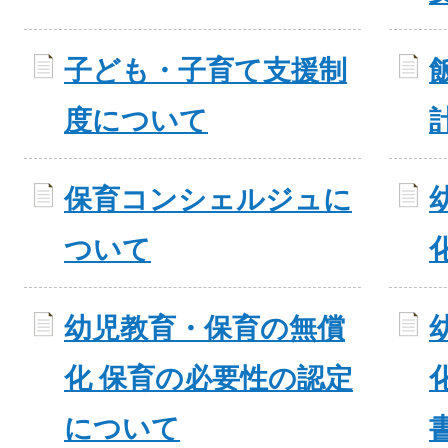
子ども・子育て支援制
度について
保育コンシェルジュに
ついて
幼児教育・保育の無償
化 保育の必要性の認定
について