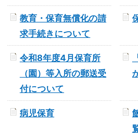
教育・保育無償化の請
求手続きについて
令和8年度4月保育所
（園）等入所の郵送受
付について
病児保育