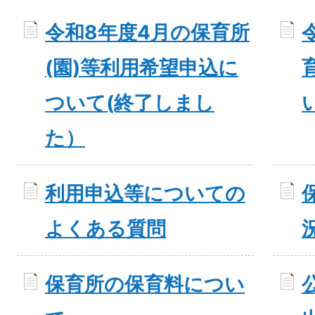
令和8年度4月の保育所
(園)等利用希望申込に
ついて(終了しまし
た）
利用申込等についての
よくある質問
保育所の保育料につい