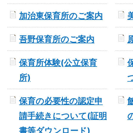
加治東保育所のご案内
吾野保育所のご案内
保育所体験(公立保育
所)
保育の必要性の認定申
請手続きについて(証明
書等ダウンロード)