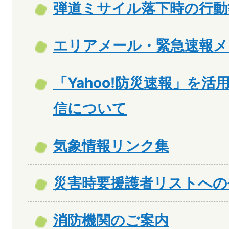
弾道ミサイル落下時の行動
エリアメール・緊急速報メ
「Yahoo!防災速報」を
信について
気象情報リンク集
災害時要援護者リストへの
消防機関のご案内