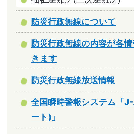
防災行政無線について
防災行政無線の内容が各情
きます
防災行政無線放送情報
全国瞬時警報システム「J-A
ート)」