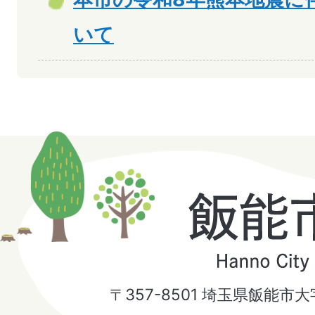
いて
飯
能
市
〒357-8501 埼玉県飯能市
Hanno