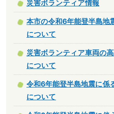
災害ボランティア情報
本市の令和6年能登半島地
について
災害ボランティア車両の高
について
令和6年能登半島地震に係
について