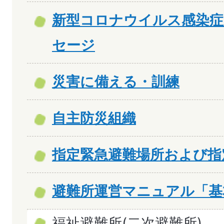
新型コロナウイルス感染症
セージ
災害に備える・訓練
自主防災組織
指定緊急避難場所および指
避難所運営マニュアル「基
福祉避難所(二次避難所)