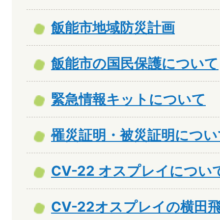
飯能市地域防災計画
飯能市の国民保護について
緊急情報キットについて
罹災証明・被災証明につい
CV-22 オスプレイについ
CV-22オスプレイの横田