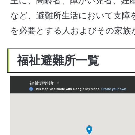
主に、高齢者、障がい児者、妊
など、避難所生活において支障
を必要とする人およびその家族
福祉避難所一覧