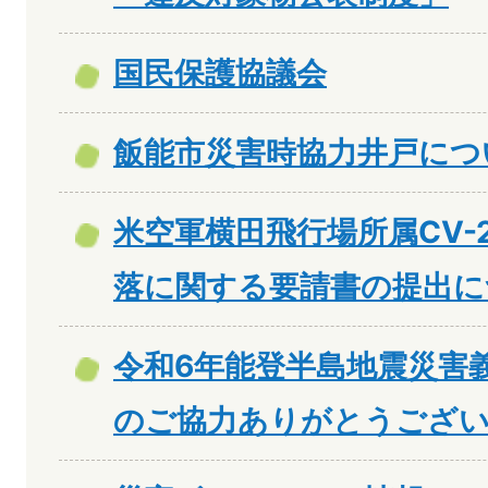
国民保護協議会
飯能市災害時協力井戸につ
米空軍横田飛行場所属CV-
落に関する要請書の提出に
令和6年能登半島地震災害
のご協力ありがとうござ