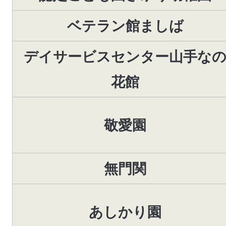
ベテラン館ましば
デイサービスセンター山手な
花館
敬愛園
無門関
あしかり園