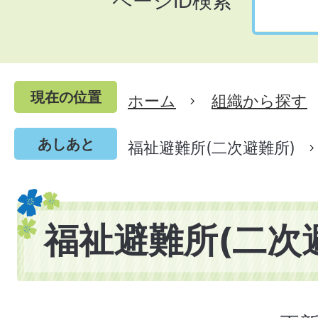
ページID検索
現在の位置
ホーム
組織から探す
あしあと
福祉避難所(二次避難所)
福祉避難所(二次