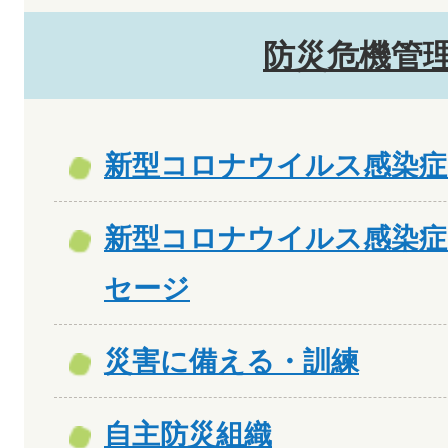
防災危機管
新型コロナウイルス感染症
新型コロナウイルス感染症
セージ
災害に備える・訓練
自主防災組織