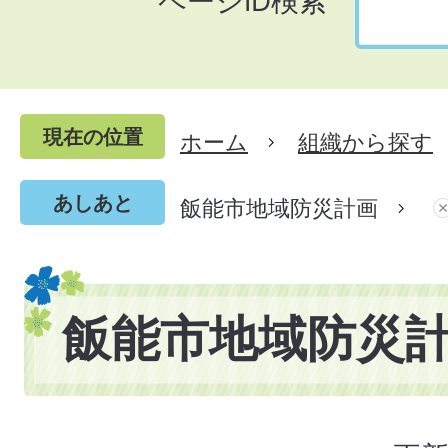
ページID検索
現在の位置
ホーム
組織から探す
あしあと
飯能市地域防災計画
飯能市地域防災