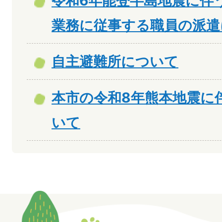
令和6年能登半島地震に伴
業務に従事する職員の派遣
自主避難所について
本市の令和8年熊本地震に
いて