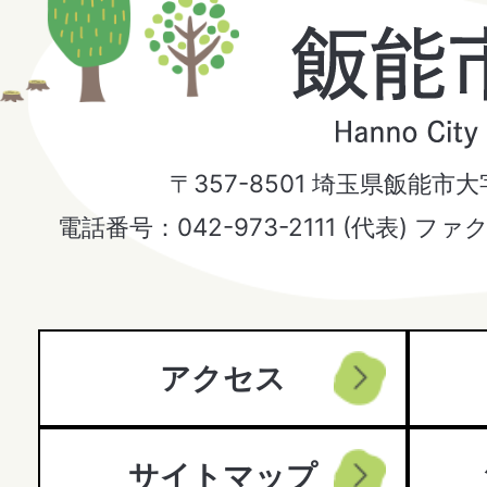
飯
能
市
〒357-8501 埼玉県飯能市
Hanno
電話番号：042-973-2111 (代表) ファ
City
アクセス
サイトマップ