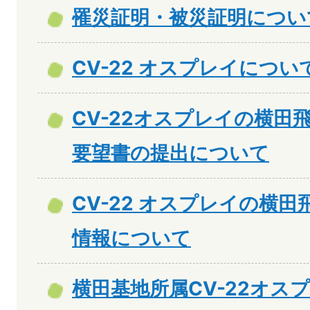
罹災証明・被災証明につい
CV-22 オスプレイについ
CV-22オスプレイの横田
要望書の提出について
CV-22 オスプレイの横
情報について
横田基地所属CV-22オス