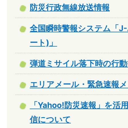
防災行政無線放送情報
全国瞬時警報システム「J-A
ート)」
弾道ミサイル落下時の行動
エリアメール・緊急速報メ
「Yahoo!防災速報」を
信について