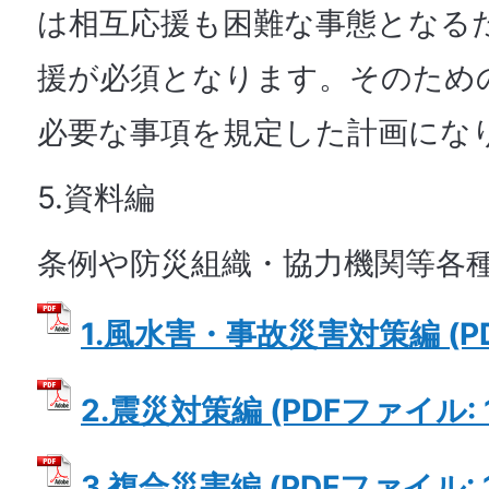
は相互応援も困難な事態となる
援が必須となります。そのため
必要な事項を規定した計画にな
5.資料編
条例や防災組織・協力機関等各
1.風水害・事故災害対策編 (PD
2.震災対策編 (PDFファイル: 1
3.複合災害編 (PDFファイル: 1