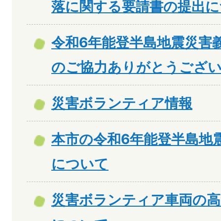
落に関する要請書の提出に
令和6年能登半島地震災害
のご協力ありがとうござ
災害ボランティア情報
本市の令和6年能登半島地
について
災害ボランティア車両の高