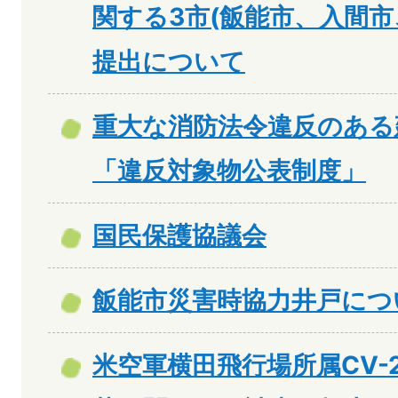
関する3市(飯能市、入間市
提出について
重大な消防法令違反のある
「違反対象物公表制度」
国民保護協議会
飯能市災害時協力井戸につ
米空軍横田飛行場所属CV-