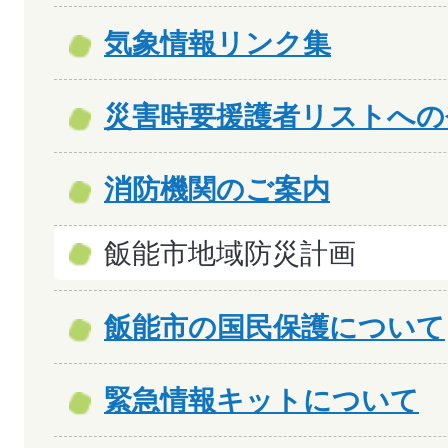
気象情報リンク集
災害時要援護者リストへの
消防機関のご案内
飯能市地域防災計画
飯能市の国民保護について
緊急情報キットについて