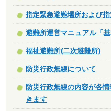
指定緊急避難場所および指
避難所運営マニュアル「基
福祉避難所(二次避難所)
防災行政無線について
防災行政無線の内容が各情
きます