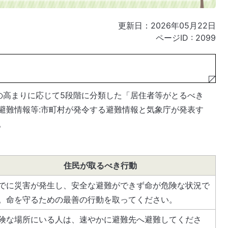
更新日：2026年05月22日
ページID :
2099
の高まりに応じて5段階に分類した「居住者等がとるべき
避難情報等:市町村が発令する避難情報と気象庁が発表す
。
住民が取るべき行動
でに災害が発生し、安全な避難ができず命が危険な状況で
。命を守るための最善の行動を取ってください。
険な場所にいる人は、速やかに避難先へ避難してくださ