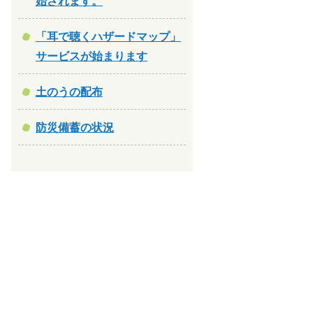
始されます。
「耳で聴くハザードマップ」
サービスが始まります
土のうの配布
防災備蓄の状況