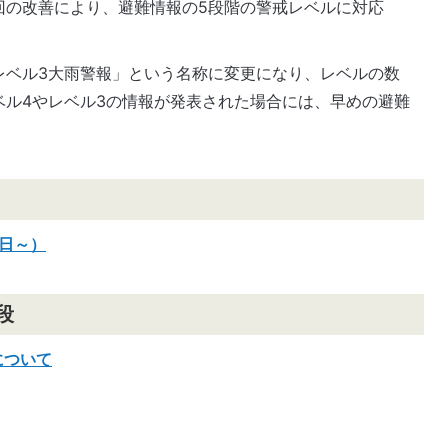
回の改善により、避難情報の5段階の警戒レベルに対応
。
レベル3大雨警報」という名称に変更になり、レベルの数
ベル4やレベル3の情報が発表された場合には、早めの避難
9日～）
段
について