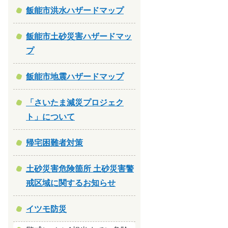
飯能市洪水ハザードマップ
飯能市土砂災害ハザードマッ
プ
飯能市地震ハザードマップ
「さいたま減災プロジェク
ト」について
帰宅困難者対策
土砂災害危険箇所 土砂災害警
戒区域に関するお知らせ
イツモ防災