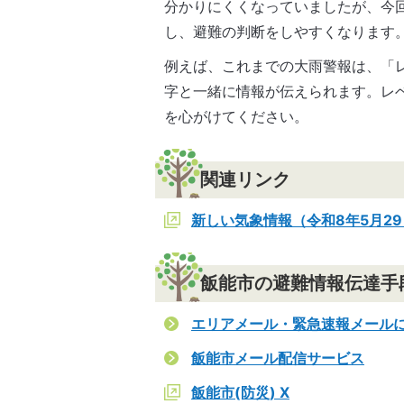
分かりにくくなっていましたが、今
し、避難の判断をしやすくなります
例えば、これまでの大雨警報は、「
字と一緒に情報が伝えられます。レ
を心がけてください。
関連リンク
新しい気象情報（令和8年5月2
飯能市の避難情報伝達手
エリアメール・緊急速報メール
飯能市メール配信サービス
飯能市(防災) X