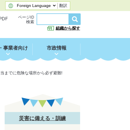
翻訳
ページID
PDF
検索
組織から探す
・事業者向け
市政情報
相当までに危険な場所から必ず避難!
災害に備える・訓練