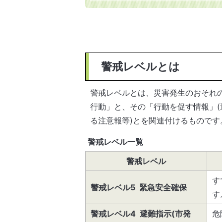
警戒レベルとは
警戒レベルとは、災害発生のおそれ
行動」と、その「行動を促す情報」(
る注意報等)とを関連付けるものです
警戒レベル一覧
警戒レベル
す
警戒レベル5 緊急安全確保
す
警戒レベル4 避難指示(市発
危