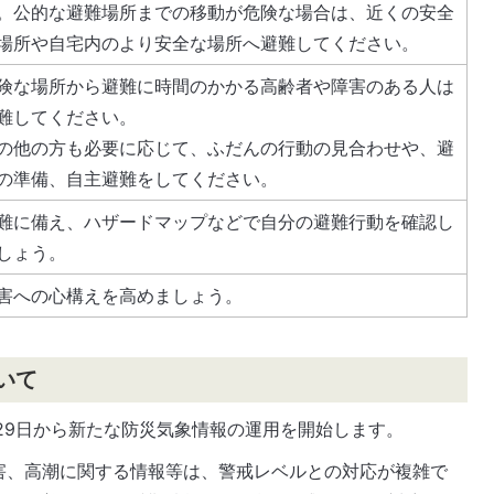
。公的な避難場所までの移動が危険な場合は、近くの安全
場所や自宅内のより安全な場所へ避難してください。
険な場所から避難に時間のかかる高齢者や障害のある人は
難してください。
の他の方も必要に応じて、ふだんの行動の見合わせや、避
の準備、自主避難をしてください。
難に備え、ハザードマップなどで自分の避難行動を確認し
しょう。
害への心構えを高めましょう。
いて
29日から新たな防災気象情報の運用を開始します。
害、高潮に関する情報等は、警戒レベルとの対応が複雑で