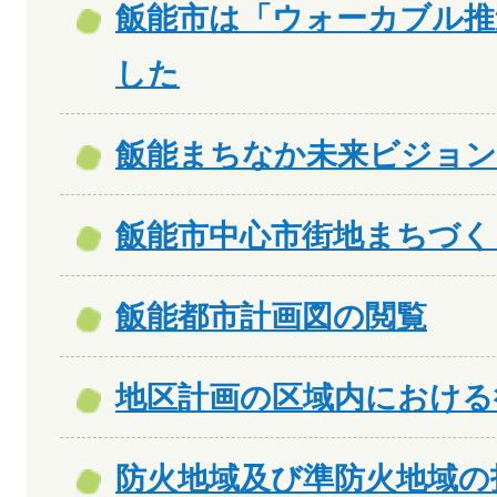
飯能市は「ウォーカブル推
した
飯能まちなか未来ビジョン
飯能市中心市街地まちづく
飯能都市計画図の閲覧
地区計画の区域内における
防火地域及び準防火地域の