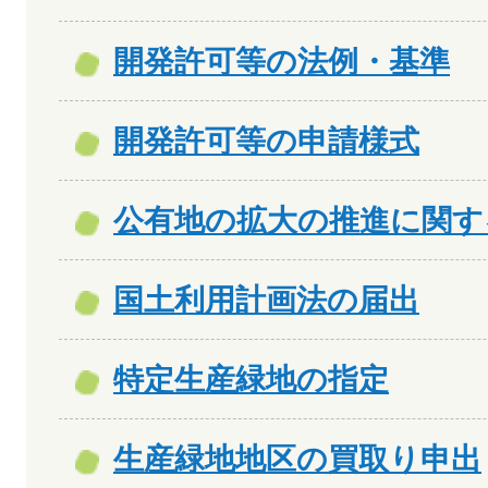
開発許可等の法例・基準
開発許可等の申請様式
公有地の拡大の推進に関す
国土利用計画法の届出
特定生産緑地の指定
生産緑地地区の買取り申出