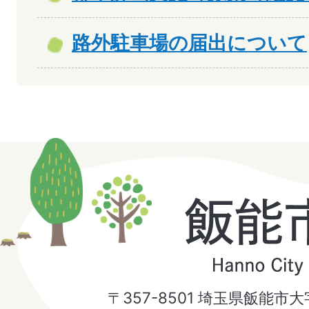
路外駐車場の届出について
飯
能
市
〒357-8501 埼玉県飯能市