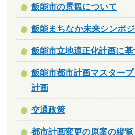
飯能市の景観について
飯能まちなか未来シンポ
飯能市立地適正化計画に基
飯能市都市計画マスタープ
計画
交通政策
都市計画変更の原案の縦覧