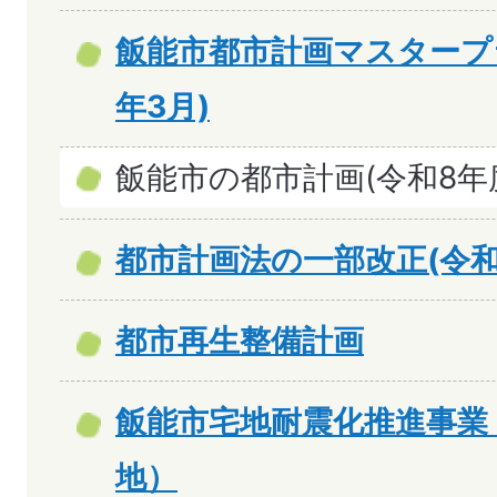
飯能市都市計画マスタープ
年3月)
飯能市の都市計画(令和8年
都市計画法の一部改正(令和
都市再生整備計画
飯能市宅地耐震化推進事業
地）