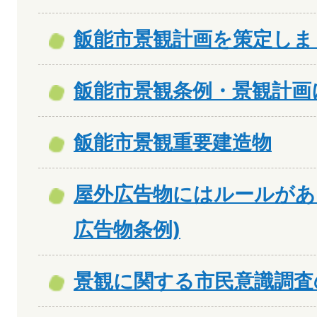
飯能市景観計画を策定しま
飯能市景観条例・景観計画
飯能市景観重要建造物
屋外広告物にはルールがあ
広告物条例)
景観に関する市民意識調査