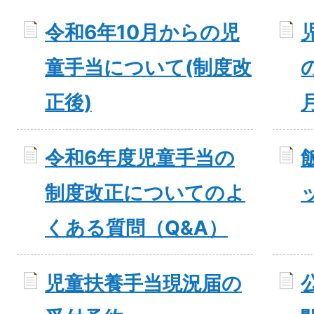
令和6年10月からの児
童手当について(制度改
正後)
令和6年度児童手当の
制度改正についてのよ
くある質問（Q&A）
児童扶養手当現況届の