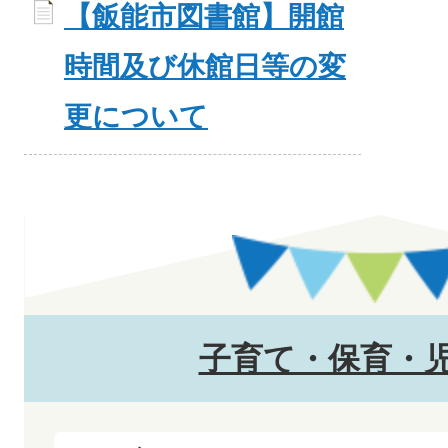
【飯能市図書館】開館
時間及び休館日等の変
更について
子育て・保育・