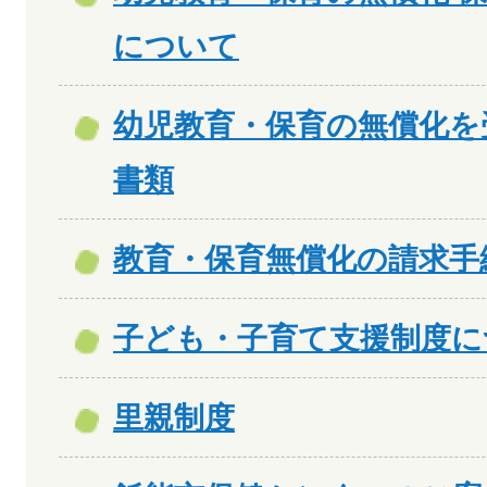
について
幼児教育・保育の無償化を
書類
教育・保育無償化の請求手
子ども・子育て支援制度に
里親制度