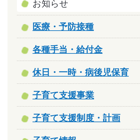
お知らせ
医療・予防接種
各種手当・給付金
休日・一時・病後児保育
子育て支援事業
子育て支援制度・計画