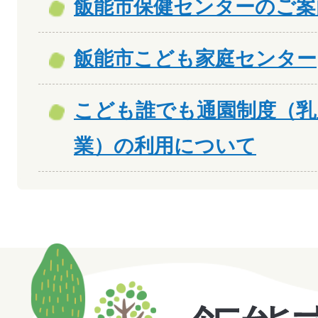
飯能市保健センターのご案
飯能市こども家庭センター
こども誰でも通園制度（乳
業）の利用について