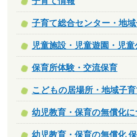
子育て情報
子育て総合センター・地域
児童施設・児童遊園・児童
保育所体験・交流保育
こどもの居場所・地域子育
幼児教育・保育の無償化に
幼児教育・保育の無償化 