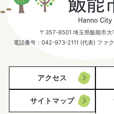
飯
能
市
〒357-8501 埼玉県飯能市
Hanno
電話番号：042-973-2111 (代表) ファ
City
アクセス
サイトマップ