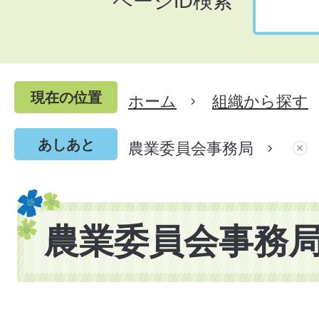
ページID検索
現在の位置
ホーム
組織から探す
あしあと
農業委員会事務局
農業委員会事務