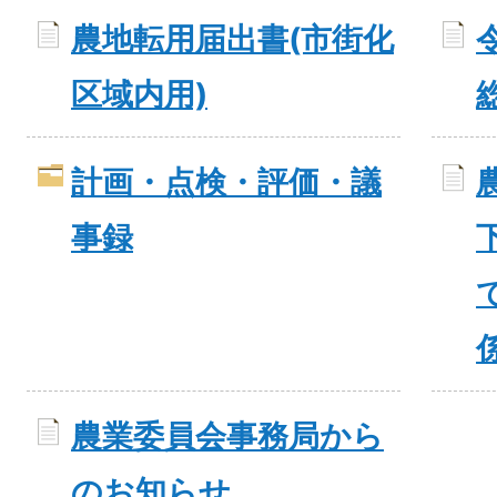
農地転用届出書(市街化
区域内用)
計画・点検・評価・議
事録
農業委員会事務局から
のお知らせ