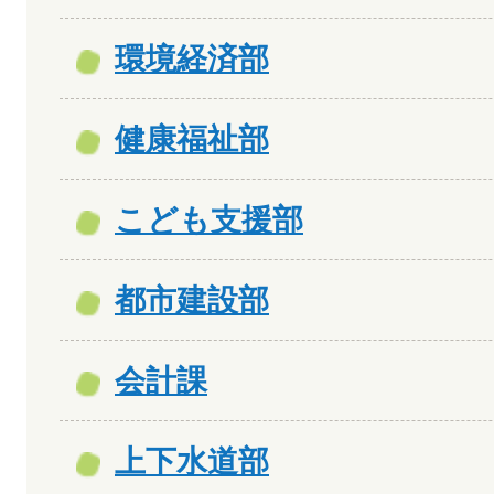
環境経済部
健康福祉部
こども支援部
都市建設部
会計課
上下水道部