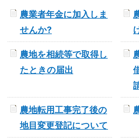
農業者年金に加入しま
せんか?
農地を相続等で取得し
たときの届出
農地転用工事完了後の
地目変更登記について