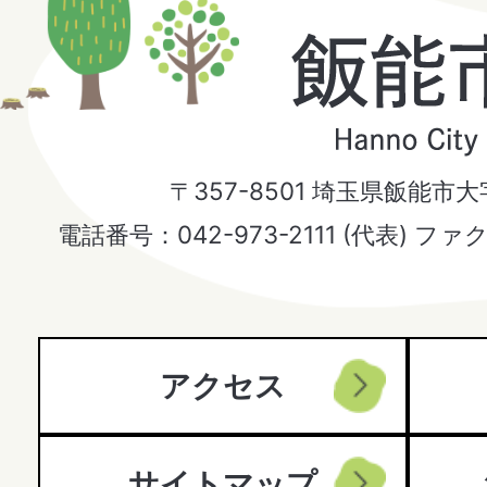
飯
能
市
〒357-8501 埼玉県飯能市
Hanno
電話番号：042-973-2111 (代表) ファ
City
アクセス
サイトマップ