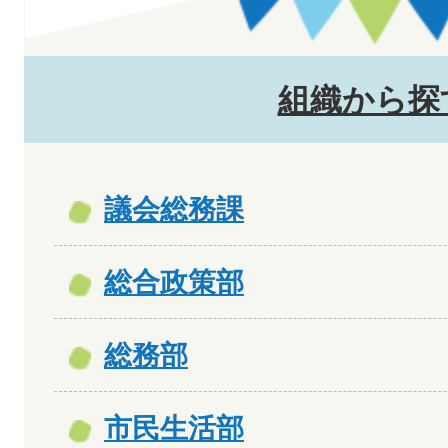
組織から探
議会総務課
総合政策部
総務部
市民生活部